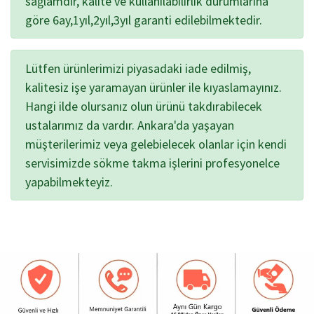
sağlamdır, kalite ve kullanılabilirlik durumlarına
göre 6ay,1yıl,2yıl,3yıl garanti edilebilmektedir.
Lütfen ürünlerimizi piyasadaki iade edilmiş,
kalitesiz işe yaramayan ürünler ile kıyaslamayınız.
Hangi ilde olursanız olun ürünü takdırabilecek
ustalarımız da vardır. Ankara'da yaşayan
müşterilerimiz veya gelebielecek olanlar için kendi
servisimizde sökme takma işlerini profesyonelce
yapabilmekteyiz.