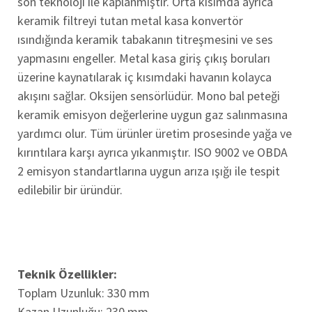
son teknoloji ile kaplanmıştır. Orta kısımda ayrıca
keramik filtreyi tutan metal kasa konvertör
ısındığında keramik tabakanın titreşmesini ve ses
yapmasını engeller. Metal kasa giriş çıkış boruları
üzerine kaynatılarak iç kısımdaki havanın kolayca
akışını sağlar. Oksijen sensörlüdür. Mono bal peteği
keramik emisyon değerlerine uygun gaz salınmasına
yardımcı olur. Tüm ürünler üretim prosesinde yağa ve
kırıntılara karşı ayrıca yıkanmıştır. ISO 9002 ve OBDA
2 emisyon standartlarına uygun arıza ışığı ile tespit
edilebilir bir üründür.
Teknik Özellikler:
Toplam Uzunluk: 330 mm
Kazan Uzunluğu: 230 mm