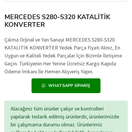
MERCEDES S280-S320 KATALİTİK
KONVERTER
Çıkma Orjinal ve Yan Sanayi MERCEDES S280-S320
KATALİTİK KONVERTER Yedek Parça Fiyatı Alınız, En
Uygun ve Kaliteli Yedek Parçalar İçin Bizimle İletişime
Geçin. Türkiyenin Her Yerine Ücretsiz Kargo Kapıda
Ödeme İmkanı İle Hemen Alışveriş Yapın.
WHATSAPP SIPARIŞ
Alacağınız tüm ürünler çalışır ve kontrolleri
yapılarak tedarik edilmiş ürünlerdir, ürünlerimizde
bir çalışmama durumu olmaz. Ürünlerimiz