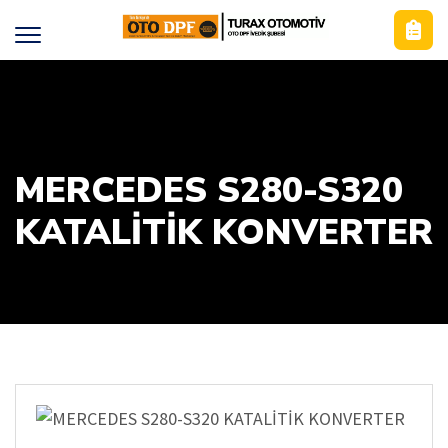
MERCEDES S280-S320
KATALİTİK KONVERTER