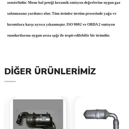
sensörlüdür. Mono bal peteği keramik emisyon değerlerine uygun gaz
salınmasına yardımcı olur. Tüm ürünler üretim prosesinde yağa ve
kırıntılara karşı ayrıca yıkanmıştır. ISO 9002 ve OBDA 2 emisyon
standartlarına uygun arıza ışığı ile tespit edilebilir bir üründür.
DIĞER ÜRÜNLERIMIZ