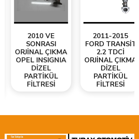
2010 VE
2011-2015
SONRASI
FORD TRANSİT
ORJİNAL ÇIKMA
2.2 TDCİ
OPEL INSIGNIA
ORJİNAL ÇIKMA
DİZEL
DİZEL
PARTİKÜL
PARTİKÜL
FİLTRESİ
FİLTRESİ