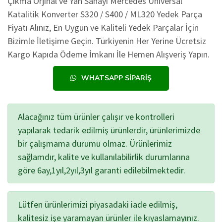
Çıkma Orjinal ve Yan Sanayi Mercedes Üniversal
Katalitik Konverter S320 / S400 / ML320 Yedek Parça
Fiyatı Alınız, En Uygun ve Kaliteli Yedek Parçalar İçin
Bizimle İletişime Geçin. Türkiyenin Her Yerine Ücretsiz
Kargo Kapıda Ödeme İmkanı İle Hemen Alışveriş Yapın.
WHATSAPP SIPARIŞ
Alacağınız tüm ürünler çalışır ve kontrolleri
yapılarak tedarik edilmiş ürünlerdir, ürünlerimizde
bir çalışmama durumu olmaz. Ürünlerimiz
sağlamdır, kalite ve kullanılabilirlik durumlarına
göre 6ay,1yıl,2yıl,3yıl garanti edilebilmektedir.
Lütfen ürünlerimizi piyasadaki iade edilmiş,
kalitesiz işe yaramayan ürünler ile kıyaslamayınız.