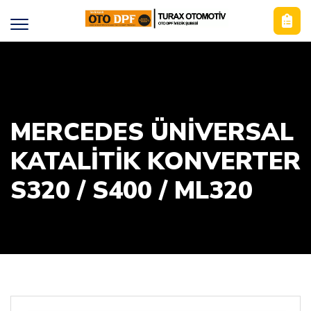
MERCEDES ÜNIVERSAL
KATALITIK KONVERTER
S320 / S400 / ML320