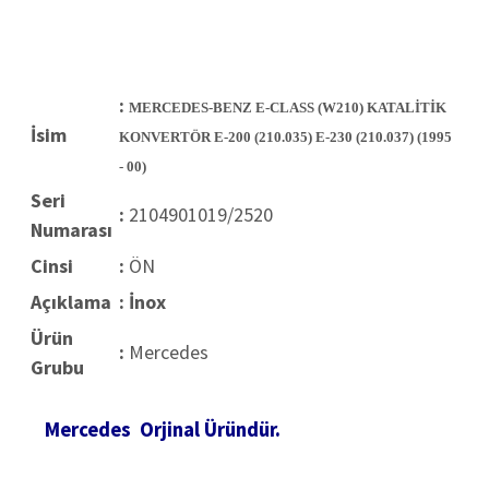
:
MERCEDES-BENZ E-CLASS (W210) KATALİTİK
İsim
KONVERTÖR E-200 (210.035) E-230 (210.037) (1995
- 00)
Seri
:
2104901019/2520
Numarası
Cinsi
:
ÖN
Açıklama
: İnox
Ürün
:
Mercedes
Grubu
Mercedes
Orjinal
Üründür.