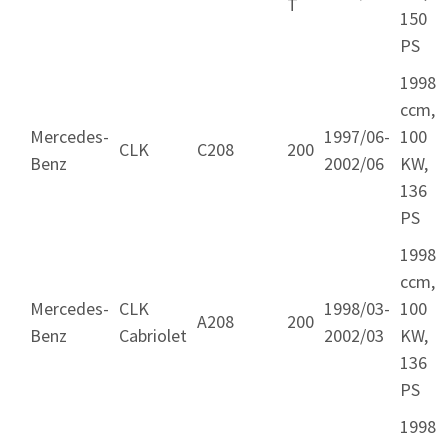
T
150
PS
1998
ccm,
Mercedes-
1997/06-
100
CLK
C208
200
Benz
2002/06
KW,
136
PS
1998
ccm,
Mercedes-
CLK
1998/03-
100
A208
200
Benz
Cabriolet
2002/03
KW,
136
PS
1998