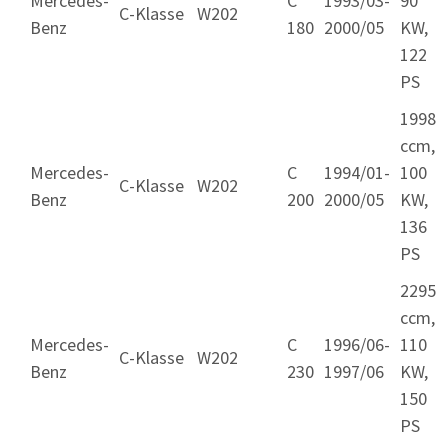
Mercedes-
C
1993/03-
90
C-Klasse
W202
Benz
180
2000/05
KW,
122
PS
1998
ccm,
Mercedes-
C
1994/01-
100
C-Klasse
W202
Benz
200
2000/05
KW,
136
PS
2295
ccm,
Mercedes-
C
1996/06-
110
C-Klasse
W202
Benz
230
1997/06
KW,
150
PS