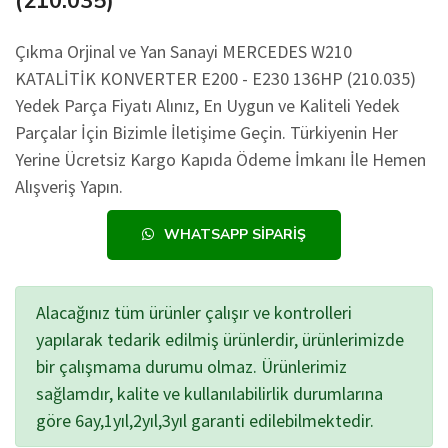
(210.035)
Çıkma Orjinal ve Yan Sanayi MERCEDES W210
KATALİTİK KONVERTER E200 - E230 136HP (210.035)
Yedek Parça Fiyatı Alınız, En Uygun ve Kaliteli Yedek
Parçalar İçin Bizimle İletişime Geçin. Türkiyenin Her
Yerine Ücretsiz Kargo Kapıda Ödeme İmkanı İle Hemen
Alışveriş Yapın.
WHATSAPP SIPARIŞ
Alacağınız tüm ürünler çalışır ve kontrolleri
yapılarak tedarik edilmiş ürünlerdir, ürünlerimizde
bir çalışmama durumu olmaz. Ürünlerimiz
sağlamdır, kalite ve kullanılabilirlik durumlarına
göre 6ay,1yıl,2yıl,3yıl garanti edilebilmektedir.