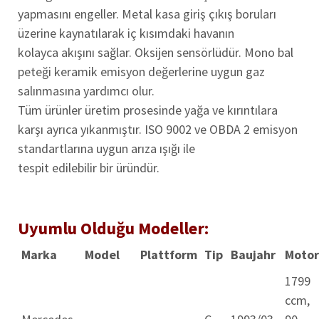
yapmasını engeller. Metal kasa giriş çıkış boruları
üzerine kaynatılarak iç kısımdaki havanın
kolayca akışını sağlar. Oksijen sensörlüdür. Mono bal
peteği keramik emisyon değerlerine uygun gaz
salınmasına yardımcı olur.
Tüm ürünler üretim prosesinde yağa ve kırıntılara
karşı ayrıca yıkanmıştır. ISO 9002 ve OBDA 2 emisyon
standartlarına uygun arıza ışığı ile
tespit edilebilir bir üründür.
Uyumlu Olduğu Modeller:
Marka
Model
Plattform
Tip
Baujahr
Motor
1799
ccm,