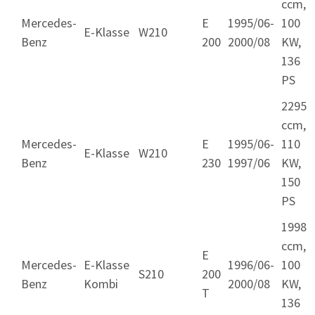
ccm,
Mercedes-
E
1995/06-
100
E-Klasse
W210
Benz
200
2000/08
KW,
136
PS
2295
ccm,
Mercedes-
E
1995/06-
110
E-Klasse
W210
Benz
230
1997/06
KW,
150
PS
1998
ccm,
E
Mercedes-
E-Klasse
1996/06-
100
S210
200
Benz
Kombi
2000/08
KW,
T
136