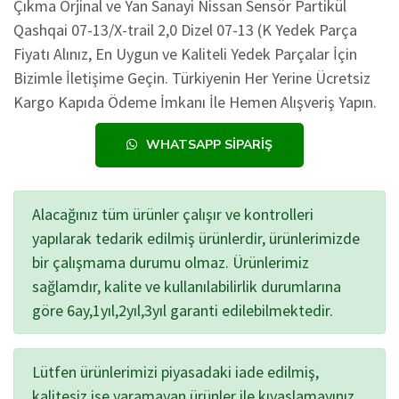
Çıkma Orjinal ve Yan Sanayi Nissan Sensör Partikül
Qashqai 07-13/X-trail 2,0 Dizel 07-13 (K Yedek Parça
Fiyatı Alınız, En Uygun ve Kaliteli Yedek Parçalar İçin
Bizimle İletişime Geçin. Türkiyenin Her Yerine Ücretsiz
Kargo Kapıda Ödeme İmkanı İle Hemen Alışveriş Yapın.
WHATSAPP SIPARIŞ
Alacağınız tüm ürünler çalışır ve kontrolleri
yapılarak tedarik edilmiş ürünlerdir, ürünlerimizde
bir çalışmama durumu olmaz. Ürünlerimiz
sağlamdır, kalite ve kullanılabilirlik durumlarına
göre 6ay,1yıl,2yıl,3yıl garanti edilebilmektedir.
Lütfen ürünlerimizi piyasadaki iade edilmiş,
kalitesiz işe yaramayan ürünler ile kıyaslamayınız.