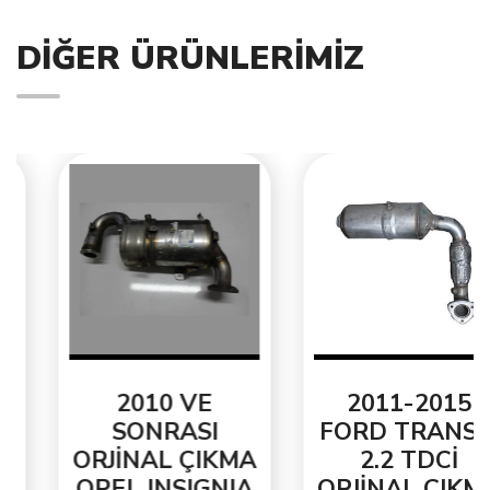
DIĞER ÜRÜNLERIMIZ
2010 VE
2011-2015
SONRASI
FORD TRANSİT
ORJİNAL ÇIKMA
2.2 TDCİ
OPEL INSIGNIA
ORJİNAL ÇIKMA