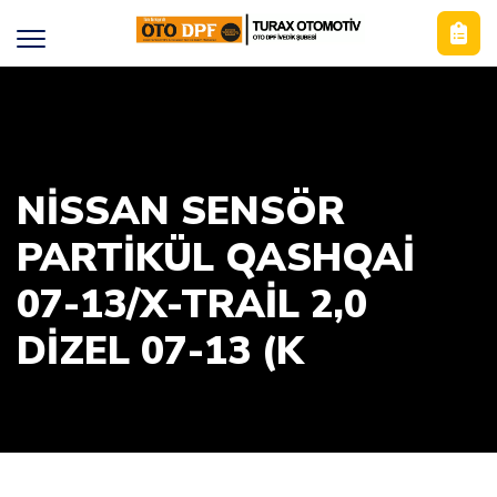
NISSAN SENSÖR
PARTIKÜL QASHQAI
07-13/X-TRAIL 2,0
DIZEL 07-13 (K