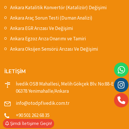
Ankara Katalitik Konvertör (Katalizör) Değişimi
Ankara Araç Sorun Testi (Duman Analizi)
Ankara EGR Arızası Ve Değişimi
Ankara Egzoz Arıza Onarımı ve Tamiri
Ankara Oksijen Sensörü Arızası Ve Değişimi
İLETİŞİM
İvedik OSB Mahallesi, Melih Gökçek Blv. No:88-E,
06378 Yenimahalle/Ankara
info@otodpfivedik.com.tr
+90 501 262 68 35
Şimdi İletişime Geçin!