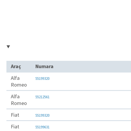
Araç
Numara
Alfa
55199320
Romeo
Alfa
55212561
Romeo
Fiat
55199320
Fiat
55199631