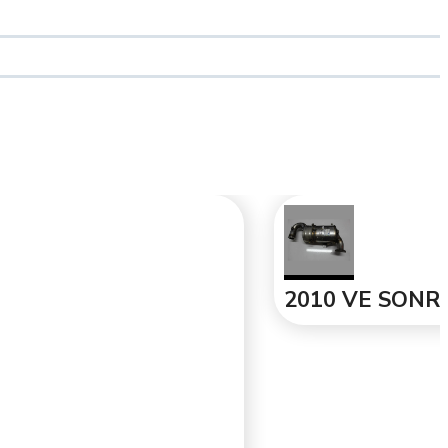
2010 VE SONRA