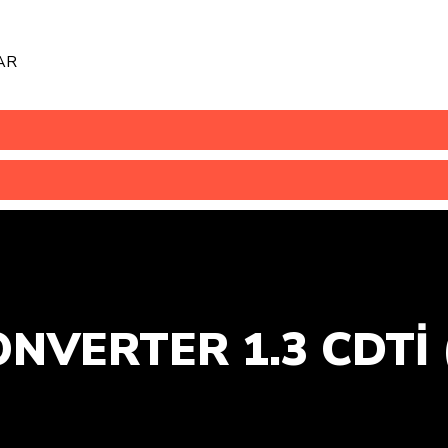
AR
NVERTER 1.3 CDTİ 