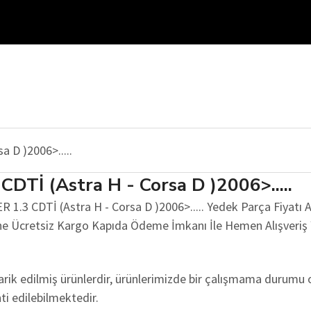
Tİ (Astra H - Corsa D )2006>.....
3 CDTİ (Astra H - Corsa D )2006>..... Yedek Parça Fiyatı Al
rine Ücretsiz Kargo Kapıda Ödeme İmkanı İle Hemen Alışveriş 
edarik edilmiş ürünlerdir, ürünlerimizde bir çalışmama durumu 
nti edilebilmektedir.