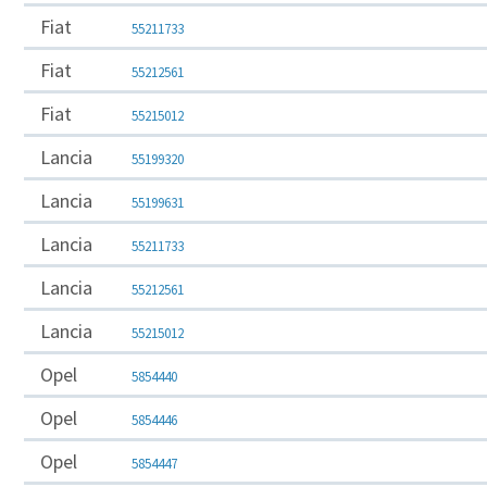
Fiat
55211733
Fiat
55212561
Fiat
55215012
Lancia
55199320
Lancia
55199631
Lancia
55211733
Lancia
55212561
Lancia
55215012
Opel
5854440
Opel
5854446
Opel
5854447