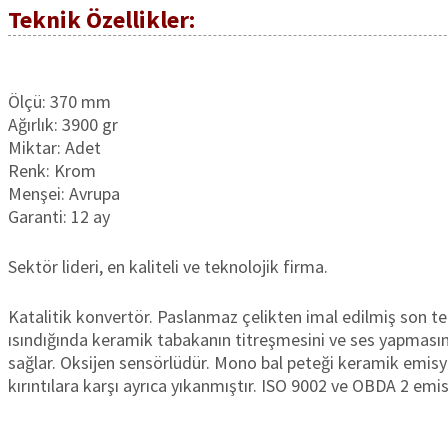
Teknik Özellikler:
Ölçü: 370 mm
Ağırlık: 3900 gr
Miktar: Adet
Renk: Krom
Menşei: Avrupa
Garanti: 12 ay
Sektör lideri, en kaliteli ve teknolojik firma.
Katalitik konvertör. Paslanmaz çelikten imal edilmiş son te
ısındığında keramik tabakanın titreşmesini ve ses yapmasını 
sağlar. Oksijen sensörlüdür. Mono bal peteği keramik emis
kırıntılara karşı ayrıca yıkanmıştır. ISO 9002 ve OBDA 2 emisy