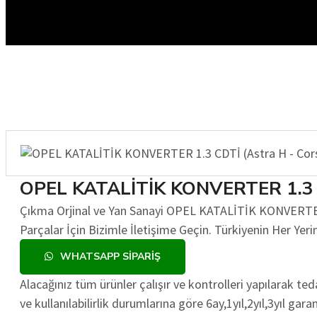
OPEL KATALİTİK KONVERTER 1.3 CD
Çıkma Orjinal ve Yan Sanayi OPEL KATALİTİK KONVERTER 1.
Parçalar İçin Bizimle İletişime Geçin. Türkiyenin Her Ye
WHATSAPP SIPARIŞ
Alacağınız tüm ürünler çalışır ve kontrolleri yapılarak t
ve kullanılabilirlik durumlarına göre 6ay,1yıl,2yıl,3yıl gara