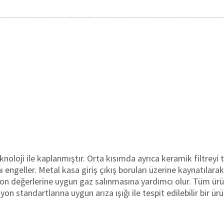
knoloji ile kaplanmıştır. Orta kısımda ayrıca keramik filtrey
engeller. Metal kasa giriş çıkış boruları üzerine kaynatılarak
yon değerlerine uygun gaz salınmasına yardımcı olur. Tüm ür
on standartlarına uygun arıza ışığı ile tespit edilebilir bir ür