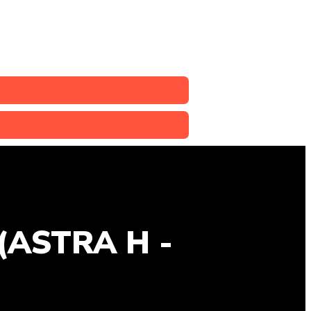
(ASTRA H -