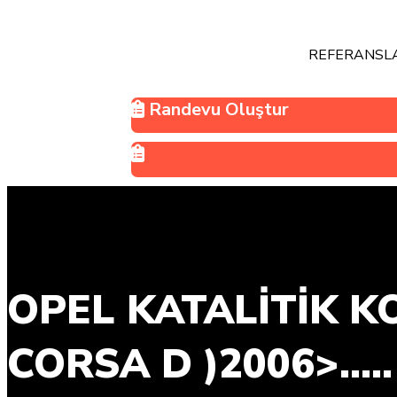
REFERANSL
Randevu Oluştur
OPEL KATALİTİK KO
CORSA D )2006>.....