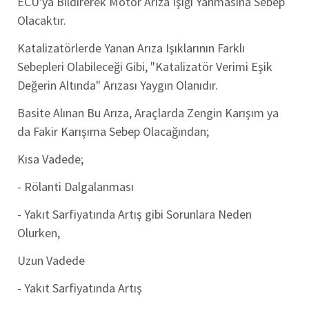
ECU'ya Bildirerek Motor Arıza Işığı Yanmasına Sebep
Olacaktır.
Katalizatörlerde Yanan Arıza Işıklarının Farklı
Sebepleri Olabileceği Gibi, "Katalizatör Verimi Eşik
Değerin Altında" Arızası Yaygın Olanıdır.
Basite Alınan Bu Arıza, Araçlarda Zengin Karışım ya
da Fakir Karışıma Sebep Olacağından;
Kısa Vadede;
- Rölanti Dalgalanması
- Yakıt Sarfiyatında Artış gibi Sorunlara Neden
Olurken,
Uzun Vadede
- Yakıt Sarfiyatında Artış