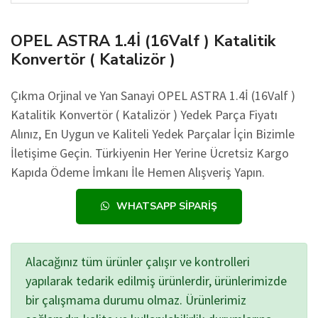
OPEL ASTRA 1.4İ (16Valf ) Katalitik
Konvertör ( Katalizör )
Çıkma Orjinal ve Yan Sanayi OPEL ASTRA 1.4İ (16Valf )
Katalitik Konvertör ( Katalizör ) Yedek Parça Fiyatı
Alınız, En Uygun ve Kaliteli Yedek Parçalar İçin Bizimle
İletişime Geçin. Türkiyenin Her Yerine Ücretsiz Kargo
Kapıda Ödeme İmkanı İle Hemen Alışveriş Yapın.
WHATSAPP SIPARIŞ
Alacağınız tüm ürünler çalışır ve kontrolleri
yapılarak tedarik edilmiş ürünlerdir, ürünlerimizde
bir çalışmama durumu olmaz. Ürünlerimiz