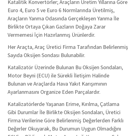
Katalitik Konvertörler; Araçların Üretim Yıllarına Göre
Euro 4, Euro 5 ve Euro 6 Normlarında Üretilmiş,
Araçların Yanma Odasında Gerçekleşen Yanma İle
Birlikte Ortaya Çıkan Gazların Doğaya Zarar
Vermemesi İçin Hazırlanmış Ürünlerdir.
Her Araçta, Araç Üretici Firma Tarafından Belirlenmiş
Sayıda Oksijen Sondası Bulunabilir.
Katalizatör Üzerinde Bulunan Bu Oksijen Sondaları,
Motor Beyni (ECU) ile Sürekli İletişim Halinde
Bulunan ve Araçlarda Hava Yakıt Karışımının
Ayarlanmasını Organize Eden Parçalardır.
Katalizatörlerde Yaşanan Erime, Kırılma, Çatlama
Gibi Durumlar İle Birlikte Oksijen Sondaları, Üretici
Firma Verilerine Göre Belirlenmiş Değerlerden Farklı
Değerler Okuyarak, Bu Durumun Uygun Olmadığını