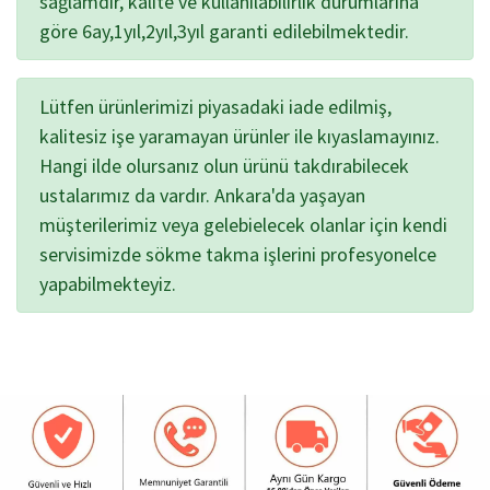
sağlamdır, kalite ve kullanılabilirlik durumlarına
göre 6ay,1yıl,2yıl,3yıl garanti edilebilmektedir.
Lütfen ürünlerimizi piyasadaki iade edilmiş,
kalitesiz işe yaramayan ürünler ile kıyaslamayınız.
Hangi ilde olursanız olun ürünü takdırabilecek
ustalarımız da vardır. Ankara'da yaşayan
müşterilerimiz veya gelebielecek olanlar için kendi
servisimizde sökme takma işlerini profesyonelce
yapabilmekteyiz.