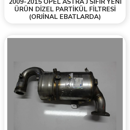
2009-2015 OPEL ASTRA J SIFIR YENİ
ÜRÜN DİZEL PARTİKÜL FİLTRESİ
(ORJİNAL EBATLARDA)