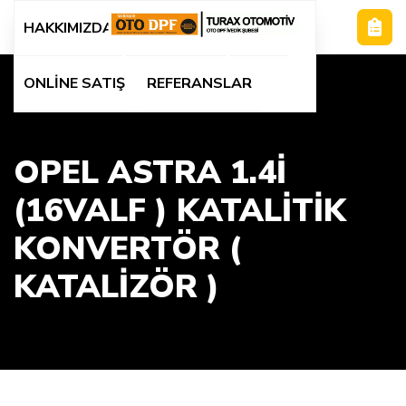
HAKKIMIZDA
HİZMETLER
BLOG
ONLİNE SATIŞ
REFERANSLAR
OPEL ASTRA 1.4İ
(16VALF ) KATALITIK
KONVERTÖR (
KATALIZÖR )