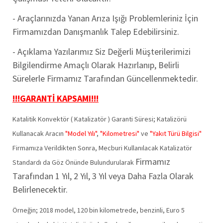
- Araçlarınızda Yanan Arıza Işığı Problemleriniz İçin
Firmamızdan Danışmanlık Talep Edebilirsiniz.
- Açıklama Yazılarımız Siz Değerli Müşterilerimizi
Bilgilendirme Amaçlı Olarak Hazırlanıp, Belirli
Sürelerle Firmamız Tarafından Güncellenmektedir.
!!!GARANTİ KAPSAMI!!!
Katalitik Konvektör ( Katalizatör ) Garanti Süresi; Katalizörü
Kullanacak Aracın
"Model Yılı"
,
"Kilometresi"
ve
"Yakıt Türü Bilgisi"
Firmamıza Verildikten Sonra, Mecburi Kullanılacak Katalizatör
Firmamız
Standardı da Göz Önünde Bulundurularak
Tarafından
1 Yıl, 2 Yıl, 3 Yıl veya Daha Fazla Olarak
Belirlenecektir.
Örneğin; 2018 model, 120 bin kilometrede, benzinli, Euro 5