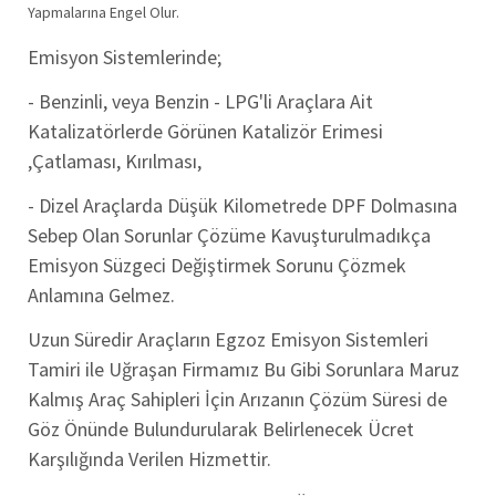
Yapmalarına Engel Olur.
Emisyon Sistemlerinde;
- Benzinli, veya Benzin - LPG'li Araçlara Ait
Katalizatörlerde Görünen Katalizör Erimesi
,Çatlaması, Kırılması,
- Dizel Araçlarda Düşük Kilometrede DPF Dolmasına
Sebep Olan Sorunlar Çözüme Kavuşturulmadıkça
Emisyon Süzgeci Değiştirmek Sorunu Çözmek
Anlamına Gelmez.
Uzun Süredir Araçların Egzoz Emisyon Sistemleri
Tamiri ile Uğraşan Firmamız Bu Gibi Sorunlara Maruz
Kalmış Araç Sahipleri İçin Arızanın Çözüm Süresi de
Göz Önünde Bulundurularak Belirlenecek Ücret
Karşılığında Verilen Hizmettir.