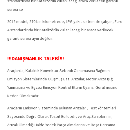
standardında bir Katalizörün kullanılacağı araca verilecek garanti
süresi ile
2012 model, 270 bin kilometrede, LPG yakıt sistemi ile çalışan, Euro
4 standardında bir Katalizörün kullanılacağı bir araca verilecek
garanti süresi aynı değildir.
!!!DANIŞMANLIK TALEBİ!!!
Araçlarda, Katalitik Konvektör Sebepli Olmamasına Rağmen
Emisyon Sistemlerinde Oluşmuş Bazı Arızalar, Motor Arıza Işığı
Yanmasına ve Egzoz Emisyon Kontrol Ettirin Uyarısı Görülmesine
Neden Olmaktadır.
Araçların Emisyon Sisteminde Bulunan Arızalar , Test Yöntemleri
Sayesinde Doğru Olarak Tespit Edilebilir, ve Araç Sahiplerinin,
Arızalı Olmadığı Halde Yedek Parça Almalarına ve Boşa Harcama