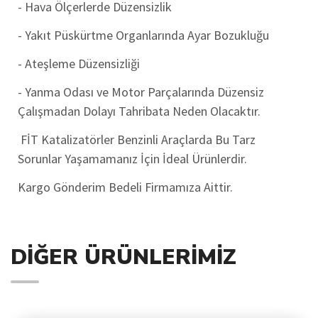
- Hava Ölçerlerde Düzensizlik
- Yakıt Püskürtme Organlarında Ayar Bozukluğu
- Ateşleme Düzensizliği
- Yanma Odası ve Motor Parçalarında Düzensiz
Çalışmadan Dolayı Tahribata Neden Olacaktır.
FİT Katalizatörler Benzinli Araçlarda Bu Tarz
Sorunlar Yaşamamanız İçin İdeal Ürünlerdir.
Kargo Gönderim Bedeli Firmamıza Aittir.
DIĞER ÜRÜNLERIMIZ