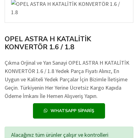
OPEL ASTRA H KATALİTİK
KONVERTÖR 1.6 / 1.8
Çıkma Orjinal ve Yan Sanayi OPEL ASTRA H KATALİTİK
KONVERTÖR 1.6 / 1.8 Yedek Parça Fiyatı Alınız, En
Uygun ve Kaliteli Yedek Parçalar İçin Bizimle İletişime
Geçin. Türkiyenin Her Yerine Ücretsiz Kargo Kapıda
Ödeme İmkanı İle Hemen Alışveriş Yapın.
WHATSAPP SIPARIŞ
Alacağınız tüm ürünler çalışır ve kontrolleri