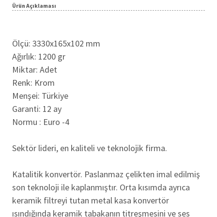
Ürün Açıklaması
Ölçü: 3330x165x102 mm
Ağırlık: 1200 gr
Miktar: Adet
Renk: Krom
Menşei: Türkiye
Garanti: 12 ay
Normu : Euro -4
Sektör lideri, en kaliteli ve teknolojik firma.
Katalitik konvertör. Paslanmaz çelikten imal edilmiş
son teknoloji ile kaplanmıştır. Orta kısımda ayrıca
keramik filtreyi tutan metal kasa konvertör
ısındığında keramik tabakanın titreşmesini ve ses