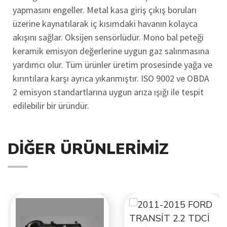
yapmasını engeller. Metal kasa giriş çıkış boruları
üzerine kaynatılarak iç kısımdaki havanın kolayca
akışını sağlar. Oksijen sensörlüdür. Mono bal peteği
keramik emisyon değerlerine uygun gaz salınmasına
yardımcı olur. Tüm ürünler üretim prosesinde yağa ve
kırıntılara karşı ayrıca yıkanmıştır. ISO 9002 ve OBDA
2 emisyon standartlarına uygun arıza ışığı ile tespit
edilebilir bir üründür.
DIĞER ÜRÜNLERIMIZ