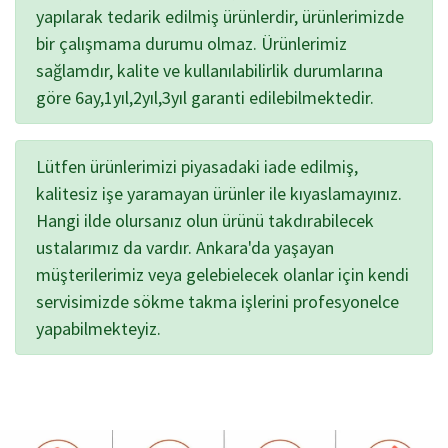
yapılarak tedarik edilmiş ürünlerdir, ürünlerimizde
bir çalışmama durumu olmaz. Ürünlerimiz
sağlamdır, kalite ve kullanılabilirlik durumlarına
göre 6ay,1yıl,2yıl,3yıl garanti edilebilmektedir.
Lütfen ürünlerimizi piyasadaki iade edilmiş,
kalitesiz işe yaramayan ürünler ile kıyaslamayınız.
Hangi ilde olursanız olun ürünü takdırabilecek
ustalarımız da vardır. Ankara'da yaşayan
müşterilerimiz veya gelebielecek olanlar için kendi
servisimizde sökme takma işlerini profesyonelce
yapabilmekteyiz.