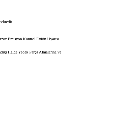
ektedir.
Egzoz Emisyon Kontrol Ettirin Uyarısı
adığı Halde Yedek Parça Almalarına ve