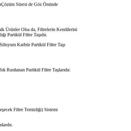
anınÇözüm Süresi de Göz Önünde
k Ürünler Olsa da, Filtrelerin Kendilerini
 Partikül Filtre Taşıdır.
ilisyum Karbür Partikül Filtre Taşı
Rastlanan Partikül Filtre Taşlarıdır.
şecek Filtre Temizliği) Sistemi
lardır.