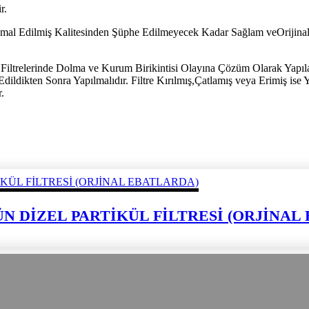
r.
İmal Edilmiş Kalitesinden Şüphe Edilmeyecek Kadar Sağlam veOrijinal Pa
iltrelerinde Dolma ve Kurum Birikintisi Olayına Çözüm Olarak Yapıl
ildikten Sonra Yapılmalıdır. Filtre Kırılmış,Çatlamış veya Erimiş ise 
.
ÜRÜN DİZEL PARTİKÜL FİLTRESİ (ORJİNA