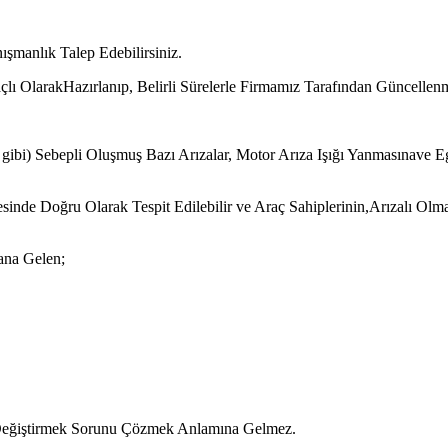
ışmanlık Talep Edebilirsiniz.
çlı OlarakHazırlanıp, Belirli Sürelerle Firmamız Tarafından Güncellenm
er gibi) Sebepli Oluşmuş Bazı Arızalar, Motor Arıza Işığı Yanmasınave 
sinde Doğru Olarak Tespit Edilebilir ve Araç Sahiplerinin,Arızalı Olm
dana Gelen;
Değiştirmek Sorunu Çözmek Anlamına Gelmez.