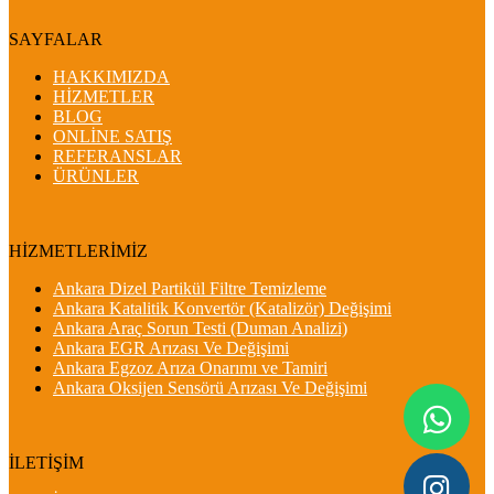
SAYFALAR
HAKKIMIZDA
HİZMETLER
BLOG
ONLİNE SATIŞ
REFERANSLAR
ÜRÜNLER
HİZMETLERİMİZ
Ankara Dizel Partikül Filtre Temizleme
Ankara Katalitik Konvertör (Katalizör) Değişimi
Ankara Araç Sorun Testi (Duman Analizi)
Ankara EGR Arızası Ve Değişimi
Ankara Egzoz Arıza Onarımı ve Tamiri
Ankara Oksijen Sensörü Arızası Ve Değişimi
İLETİŞİM