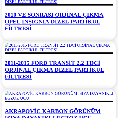
2010 VE SONRASI ORJİNAL ÇIKMA
OPEL INSIGNIA DİZEL PARTİKÜL
FİLTRESİ
2011-2015 FORD TRANSİT 2.2 TDCİ
ORJİNAL ÇIKMA DİZEL PARTİKÜL
FİLTRESİ
AKRAPOVİC KARBON GÖRÜNÜM
ISIYA DAYANIKLI EGZOZ UCU