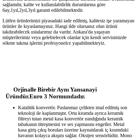
sağlamdır, kalite ve kullanılabilirlik durumlarına göre
6ay,1yıl,2yıl,3yıl garanti edilebilmektedir.
Lütfen ürünlerimizi piyasadaki iade edilmiş, kalitesiz işe yaramayan
ürünler ile kıyaslamayınız. Hangi ilde olursanız olun ürünü
takdırabilecek ustalarımız da vardır. Ankara'da yaşayan
müşterilerimiz veya gelebielecek olanlar için kendi servisimizde
sökme takma işlerini profesyonelce yapabilmekteyiz.
Orjinalle Birebir Aynı Yansanayi
Üründür.Euro 3 Normundadır.
Katalitik konvertör. Paslanmaz çelikten imal edilmiş son
teknoloji ile kaplanmıştır. Orta kısımda ayrıca keramik
filtreyi tutan metal kasa konvertör ısındığında keramik
tabakanın titreşmesini ve ses yapmasını engeller. Metal
kasa giriş çıkış boruları üzerine kaynatılarak iç kısımdaki
havanın kolayca akışını sağlar. Oksijen sensörlüdür. Mono