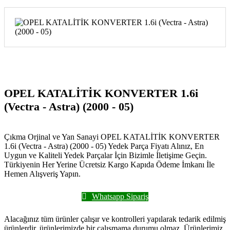
OPEL KATALİTİK KONVERTER 1.6i
(Vectra - Astra) (2000 - 05)
Çıkma Orjinal ve Yan Sanayi OPEL KATALİTİK KONVERTER
1.6i (Vectra - Astra) (2000 - 05) Yedek Parça Fiyatı Alınız, En
Uygun ve Kaliteli Yedek Parçalar İçin Bizimle İletişime Geçin.
Türkiyenin Her Yerine Ücretsiz Kargo Kapıda Ödeme İmkanı İle
Hemen Alışveriş Yapın.
Whatsapp Sipariş
Alacağınız tüm ürünler çalışır ve kontrolleri yapılarak tedarik edilmiş
ürünlerdir, ürünlerimizde bir çalışmama durumu olmaz. Ürünlerimiz