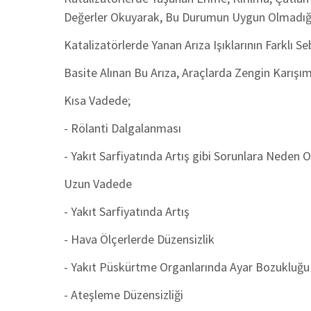
Değerler Okuyarak, Bu Durumun Uygun Olmadığını
Katalizatörlerde Yanan Arıza Işıklarının Farklı Se
Basite Alınan Bu Arıza, Araçlarda Zengin Karışı
Kısa Vadede;
- Rölanti Dalgalanması
- Yakıt Sarfiyatında Artış gibi Sorunlara Neden O
Uzun Vadede
- Yakıt Sarfiyatında Artış
- Hava Ölçerlerde Düzensizlik
- Yakıt Püskürtme Organlarında Ayar Bozukluğu
- Ateşleme Düzensizliği