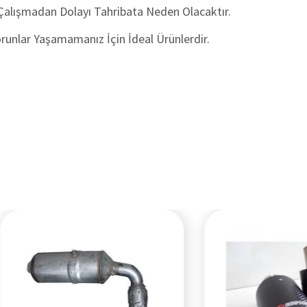
Çalışmadan Dolayı Tahribata Neden Olacaktır.
orunlar Yaşamamanız İçin İdeal Ürünlerdir.