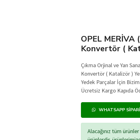
OPEL MERİVA (B)
Konvertör ( Kat
Çıkma Orjinal ve Yan Sana
Konvertör ( Katalizör ) Ye
Yedek Parçalar İçin Bizim
Ücretsiz Kargo Kapıda Öd
WHATSAPP SIPAR
Alacağınız tüm ürünler 
ürünlerdir, ürünlerimi