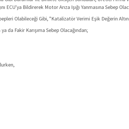
 ECU'ya Bildirerek Motor Arıza Işığı Yanmasına Sebep Olaca
bepleri Olabileceği Gibi, "Katalizatör Verimi Eşik Değerin Altın
m ya da Fakir Karışıma Sebep Olacağından;
lurken,