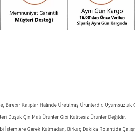
nde, Birebir Kalıplar Halinde Üretilmiş Ürünlerdir. Uyumsuzluk
eri Düşük Çin Malı Ürünler Gibi Kalitesiz Ürünler Değildir.
bi İşlemlere Gerek Kalmadan, Birkaç Dakika Rölantide Çalışma