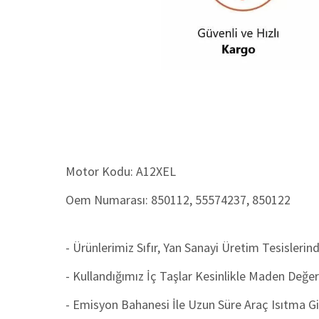
Motor Kodu:
A12XEL
Oem Numarası: 850112, 55574237, 850122
- Ürünlerimiz Sıfır, Yan Sanayi Üretim Tesisleri
- Kullandığımız İç Taşlar Kesinlikle Maden Değerl
- Emisyon Bahanesi İle Uzun Süre Araç Isıtma Gi