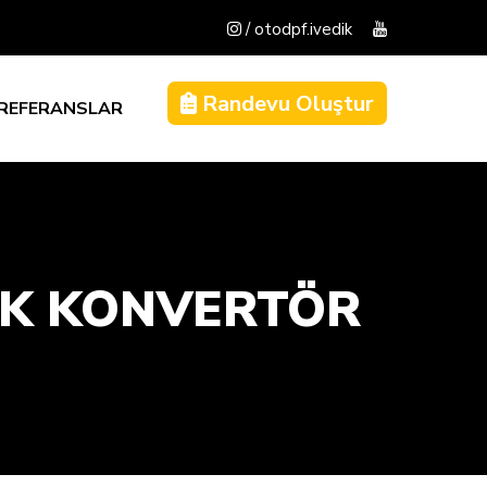
/ otodpf.ivedik
Randevu Oluştur
REFERANSLAR
ITIK KONVERTÖR