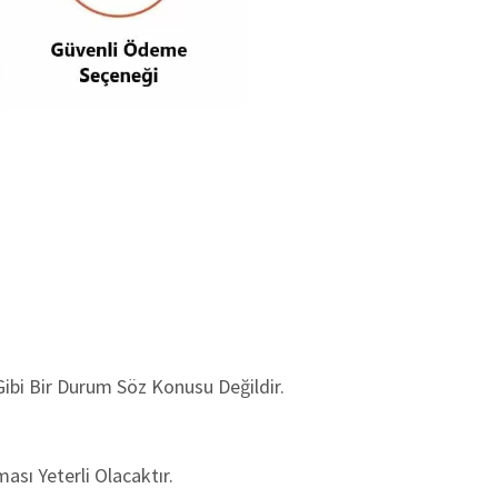
 Gibi Bir Durum
Söz Konusu Değildir.
sı Yeterli Olacaktır.