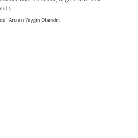
ktır.
da" Arızası Yaygın Olanıdır.