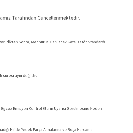
irmamız Tarafından Güncellenmektedir.
erildikten Sonra, Mecburi Kullanılacak Katalizatör Standardı
i süresi aynı değildir.
e Egzoz Emisyon Kontrol Ettirin Uyarısı Görülmesine Neden
Olmadığı Halde Yedek Parça Almalarına ve Boşa Harcama