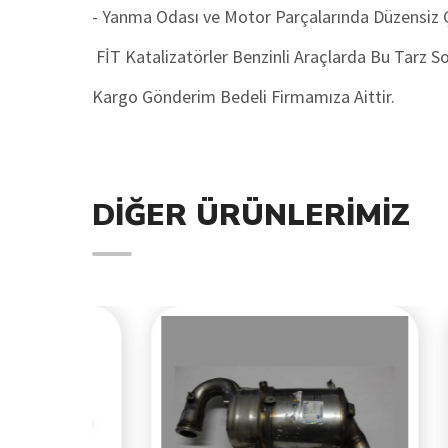
- Yanma Odası ve Motor Parçalarında Düzensiz 
FİT Katalizatörler Benzinli Araçlarda Bu Tarz S
Kargo Gönderim Bedeli Firmamıza Aittir.
DIĞER ÜRÜNLERIMIZ