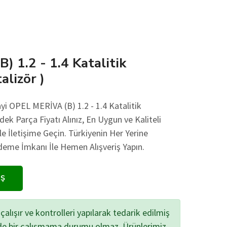
 1.2 - 1.4 Katalitik
alizör )
yi OPEL MERİVA (B) 1.2 - 1.4 Katalitik
dek Parça Fiyatı Alınız, En Uygun ve Kaliteli
le İletişime Geçin. Türkiyenin Her Yerine
eme İmkanı İle Hemen Alışveriş Yapın.
IŞ
çalışır ve kontrolleri yapılarak tedarik edilmiş
zde bir çalışmama durumu olmaz. Ürünlerimiz