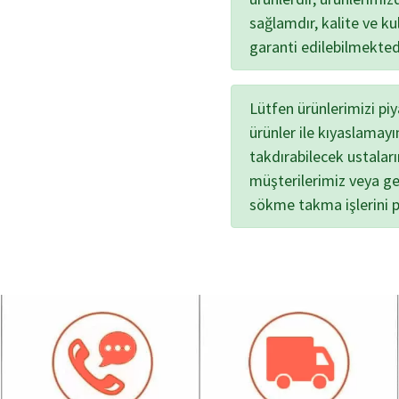
sağlamdır, kalite ve kul
garanti edilebilmekted
Lütfen ürünlerimizi pi
ürünler ile kıyaslamayı
takdırabilecek ustalar
müşterilerimiz veya ge
sökme takma işlerini 