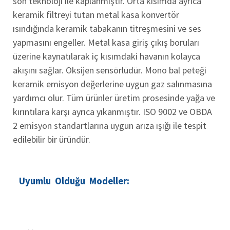
son teknoloji ile kaplanmıştır. Orta kısımda ayrıca
keramik filtreyi tutan metal kasa konvertör
ısındığında keramik tabakanın titreşmesini ve ses
yapmasını engeller. Metal kasa giriş çıkış boruları
üzerine kaynatılarak iç kısımdaki havanın kolayca
akışını sağlar. Oksijen sensörlüdür. Mono bal peteği
keramik emisyon değerlerine uygun gaz salınmasına
yardımcı olur. Tüm ürünler üretim prosesinde yağa ve
kırıntılara karşı ayrıca yıkanmıştır. ISO 9002 ve OBDA
2 emisyon standartlarına uygun arıza ışığı ile tespit
edilebilir bir üründür.
Uyumlu Olduğu Modeller: