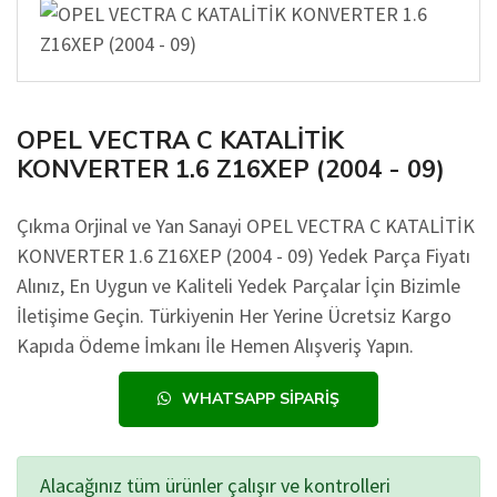
OPEL VECTRA C KATALİTİK
KONVERTER 1.6 Z16XEP (2004 - 09)
Çıkma Orjinal ve Yan Sanayi OPEL VECTRA C KATALİTİK
KONVERTER 1.6 Z16XEP (2004 - 09) Yedek Parça Fiyatı
Alınız, En Uygun ve Kaliteli Yedek Parçalar İçin Bizimle
İletişime Geçin. Türkiyenin Her Yerine Ücretsiz Kargo
Kapıda Ödeme İmkanı İle Hemen Alışveriş Yapın.
WHATSAPP SIPARIŞ
Alacağınız tüm ürünler çalışır ve kontrolleri