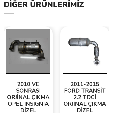
DIĞER ÜRÜNLERIMIZ
2010 VE
2011-2015
SONRASI
FORD TRANSİT
ORJİNAL ÇIKMA
2.2 TDCİ
OPEL INSIGNIA
ORJİNAL ÇIKMA
DİZEL
DİZEL