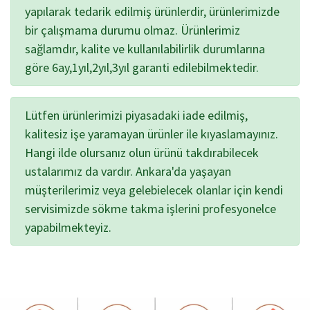
yapılarak tedarik edilmiş ürünlerdir, ürünlerimizde
bir çalışmama durumu olmaz. Ürünlerimiz
sağlamdır, kalite ve kullanılabilirlik durumlarına
göre 6ay,1yıl,2yıl,3yıl garanti edilebilmektedir.
Lütfen ürünlerimizi piyasadaki iade edilmiş,
kalitesiz işe yaramayan ürünler ile kıyaslamayınız.
Hangi ilde olursanız olun ürünü takdırabilecek
ustalarımız da vardır. Ankara'da yaşayan
müşterilerimiz veya gelebielecek olanlar için kendi
servisimizde sökme takma işlerini profesyonelce
yapabilmekteyiz.