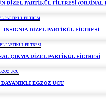
ÜRÜN DİZEL PARTİKÜL FİLTRESİ (ORJİNA
L INSIGNIA DİZEL PARTİKÜL FİLTRESİ
JİNAL ÇIKMA DİZEL PARTİKÜL FİLTRESİ
 DAYANIKLI EGZOZ UCU