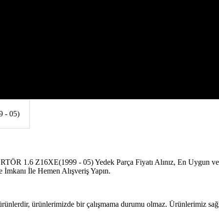
.6 Z16XE(1999 - 05)
.6 Z16XE(1999 - 05) Yedek Parça Fiyatı Alınız, En Uygun ve Kali
 İmkanı İle Hemen Alışveriş Yapın.
 ürünlerdir, ürünlerimizde bir çalışmama durumu olmaz. Ürünlerimiz sağla