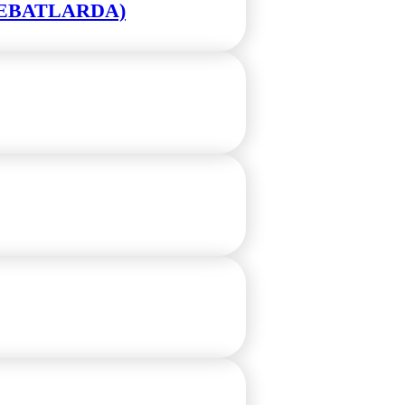
L EBATLARDA)