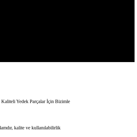
teli Yedek Parçalar İçin Bizimle
mdır, kalite ve kullanılabilirlik