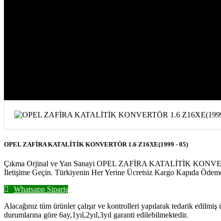
OPEL ZAFİRA KATALİTİK KONVERTÖR 1
OPEL ZAFİRA KATALİTİK KONVERTÖR 1.6 Z16XE(1999 - 05)
Çıkma Orjinal ve Yan Sanayi OPEL ZAFİRA KATALİTİK KONVERTÖR 1
İletişime Geçin. Türkiyenin Her Yerine Ücretsiz Kargo Kapıda Ödeme
Whatsapp Sipariş
Alacağınız tüm ürünler çalışır ve kontrolleri yapılarak tedarik edilmiş
durumlarına göre 6ay,1yıl,2yıl,3yıl garanti edilebilmektedir.