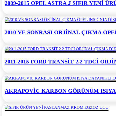
2009-2015 OPEL ASTRA J SIFIR YENİ 
2010 VE SONRASI ORJİNAL ÇIKMA OPE
2011-2015 FORD TRANSİT 2.2 TDCİ OR
AKRAPOVİC KARBON GÖRÜNÜM ISIYA