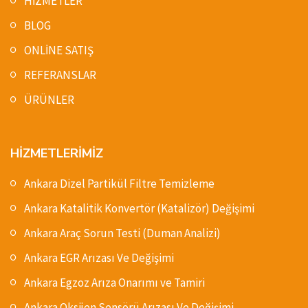
HİZMETLER
BLOG
ONLİNE SATIŞ
REFERANSLAR
ÜRÜNLER
HİZMETLERİMİZ
Ankara Dizel Partikül Filtre Temizleme
Ankara Katalitik Konvertör (Katalizör) Değişimi
Ankara Araç Sorun Testi (Duman Analizi)
Ankara EGR Arızası Ve Değişimi
Ankara Egzoz Arıza Onarımı ve Tamiri
Ankara Oksijen Sensörü Arızası Ve Değişimi