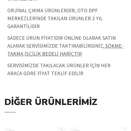
ORJİNAL ÇIKMA ÜRÜNLERDİR, OTO DPF
MERKEZLERİNDE TAKILAN ÜRÜNLER 2 YIL
GARANTİLİDİR
SADECE ÜRÜN FİYATIDIR ONLİNE OLARAK SATIN
ALARAK SERVİSİMİZDE TAKTIRABİLİRSİNİZ,
SÖKME-
TAKMA İŞÇİLİK BEDELİ HARİÇTİR
SERVİSİMİZDE TAKILACAK ÜRÜNLER İÇİN HER
ARACA GÖRE FİYAT TEKLİF EDİLİR
DIĞER ÜRÜNLERIMIZ