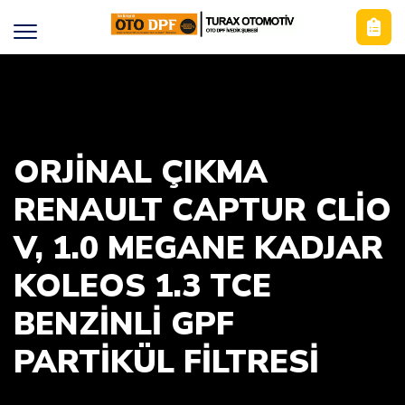
ORJINAL ÇIKMA
RENAULT CAPTUR CLIO
V, 1.0 MEGANE KADJAR
KOLEOS 1.3 TCE
BENZINLI GPF
PARTIKÜL FILTRESI