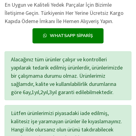
En Uygun ve Kaliteli Yedek Parçalar İçin Bizimle
İletişime Geçin. Türkiyenin Her Yerine Ücretsiz Kargo
Kapıda Ödeme İmkanı İle Hemen Alışveriş Yapın.
WHATSAPP SIPARIŞ
Alacağınız tüm ürünler çalışır ve kontrolleri
yapılarak tedarik edilmiş ürünlerdir, ürünlerimizde
bir çalışmama durumu olmaz. Ürünlerimiz
sağlamdır, kalite ve kullanılabilirlik durumlarına
göre 6ay,1yıl,2yıl,3yıl garanti edilebilmektedir.
Lütfen ürünlerimizi piyasadaki iade edilmiş,
kalitesiz işe yaramayan ürünler ile kıyaslamayınız.
Hangi ilde olursanız olun ürünü takdırabilecek