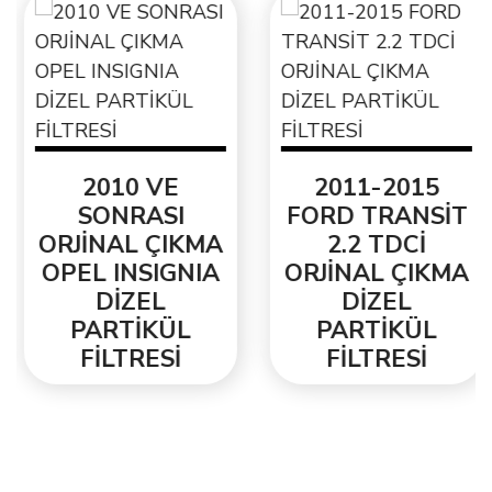
2010 VE
2011-2015
SONRASI
FORD TRANSİT
ORJİNAL ÇIKMA
2.2 TDCİ
OPEL INSIGNIA
ORJİNAL ÇIKMA
DİZEL
DİZEL
PARTİKÜL
PARTİKÜL
FİLTRESİ
FİLTRESİ