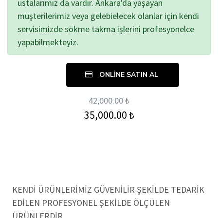
ustalarımız da vardır. Ankara'da yaşayan
müşterilerimiz veya gelebielecek olanlar için kendi
servisimizde sökme takma işlerini profesyonelce
yapabilmekteyiz.
ONLINE SATIN AL
42,000.00 ₺
35,000.00 ₺
KENDİ ÜRÜNLERİMİZ GÜVENİLİR ŞEKİLDE TEDARİK
EDİLEN PROFESYONEL ŞEKİLDE ÖLÇÜLEN
ÜRÜNLERDİR