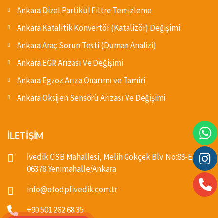
Ankara Dizel Partikül Filtre Temizleme
Ankara Katalitik Konvertör (Katalizör) Değişimi
Ankara Araç Sorun Testi (Duman Analizi)
Ankara EGR Arızası Ve Değişimi
Ankara Egzoz Arıza Onarımı ve Tamiri
Ankara Oksijen Sensörü Arızası Ve Değişimi
İLETİŞİM
İvedik OSB Mahallesi, Melih Gökçek Blv. No:88-E,
06378 Yenimahalle/Ankara
info@otodpfivedik.com.tr
+90 501 262 68 35