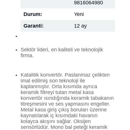
9816064980
Durum:
Yeni
Garanti:
12 ay
Sektör lideri, en kaliteli ve teknolojik
firma.
Katalitik konvertör. Paslanmaz çelikten
imal edilmiş son teknoloji ile
kaplanmıştır. Orta kısımda ayrıca
keramik filtreyi tutan metal kasa
konvertör ısındığında keramik tabakanın
titreşmesini ve ses yapmasını engeller.
Metal kasa giriş çıkış boruları üzerine
kaynatılarak iç kısımdaki havanın
kolayca akışını sağlar. Oksijen
sensörlüdür. Mono bal peteği keramik