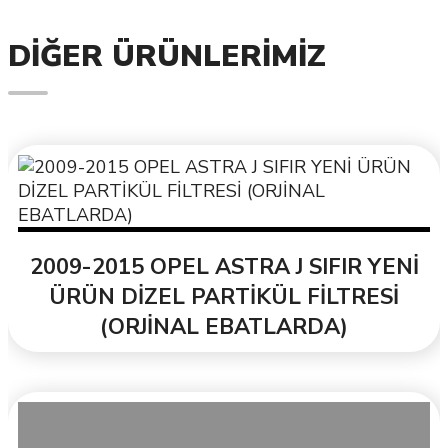
DIĞER ÜRÜNLERIMIZ
2009-2015 OPEL ASTRA J SIFIR YENİ
ÜRÜN DİZEL PARTİKÜL FİLTRESİ
(ORJİNAL EBATLARDA)