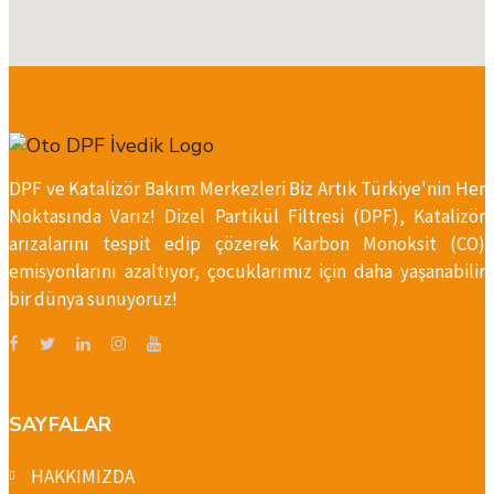
DPF ve Katalizör Bakım Merkezleri Biz Artık Türkiye'nin Her
Noktasında Varız! Dizel Partikül Filtresi (DPF), Katalizör
arızalarını tespit edip çözerek Karbon Monoksit (CO)
emisyonlarını azaltıyor, çocuklarımız için daha yaşanabilir
bir dünya sunuyoruz!
SAYFALAR
HAKKIMIZDA