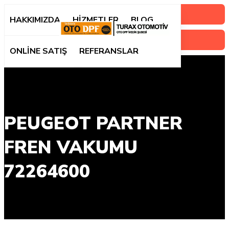
Randevu Oluştur
HAKKIMIZDA
HİZMETLER
BLOG
ONLİNE SATIŞ
REFERANSLAR
PEUGEOT PARTNER
FREN VAKUMU
72264600