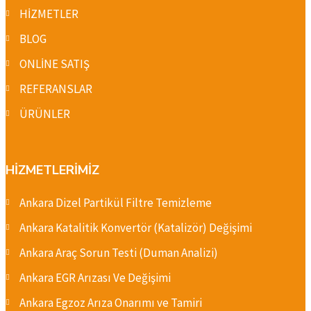
HİZMETLER
BLOG
ONLİNE SATIŞ
REFERANSLAR
ÜRÜNLER
HİZMETLERİMİZ
Ankara Dizel Partikül Filtre Temizleme
Ankara Katalitik Konvertör (Katalizör) Değişimi
Ankara Araç Sorun Testi (Duman Analizi)
Ankara EGR Arızası Ve Değişimi
Ankara Egzoz Arıza Onarımı ve Tamiri