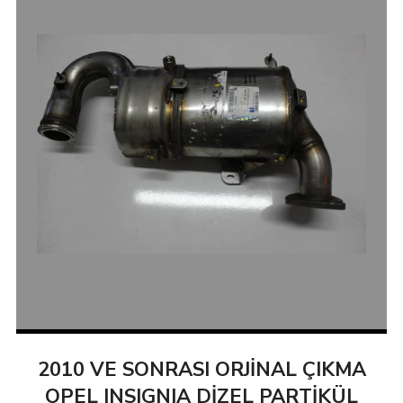
2010 VE SONRASI ORJİNAL ÇIKMA
OPEL INSIGNIA DİZEL PARTİKÜL