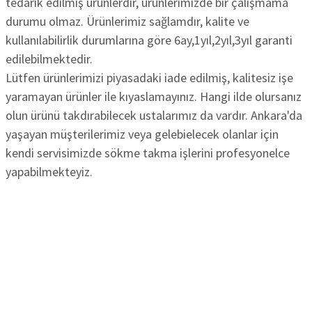
tedarik edilmiş ürünlerdir, ürünlerimizde bir çalışmama
durumu olmaz. Ürünlerimiz sağlamdır, kalite ve
kullanılabilirlik durumlarına göre 6ay,1yıl,2yıl,3yıl garanti
edilebilmektedir.
Lütfen ürünlerimizi piyasadaki iade edilmiş, kalitesiz işe
yaramayan ürünler ile kıyaslamayınız. Hangi ilde olursanız
olun ürünü takdırabilecek ustalarımız da vardır. Ankara'da
yaşayan müşterilerimiz veya gelebielecek olanlar için
kendi servisimizde sökme takma işlerini profesyonelce
yapabilmekteyiz.