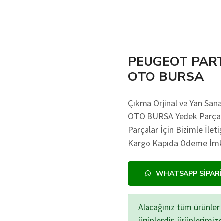
PEUGEOT PART
OTO BURSA
Çıkma Orjinal ve Yan 
OTO BURSA Yedek Parça Fi
Parçalar İçin Bizimle İlet
Kargo Kapıda Ödeme İmkan
WHATSAPP SIPAR
Alacağınız tüm ürünler 
ürünlerdir, ürünlerimi