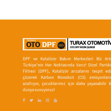
DPF ve Katalizör Bakım Merkezleri Biz Art
Türkiye'nin Her Noktasında Varız! Dizel Partik
Filtresi (DPF), Katalizör arızalarını tespit ed
çözerek Karbon Monoksit (CO) emisyonları
azaltıyor, çocuklarımız için daha yaşanabilir b
dünya sunuyoruz!