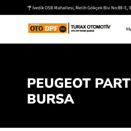
İvedik OSB Mahallesi, Melih Gökçek Blv. No:88-E,
H
PEUGEOT PART
BURSA