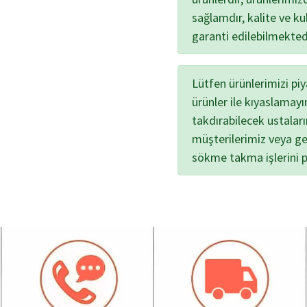
sağlamdır, kalite ve kul
garanti edilebilmekted
Lütfen ürünlerimizi pi
ürünler ile kıyaslamayı
takdırabilecek ustalar
müşterilerimiz veya ge
sökme takma işlerini 