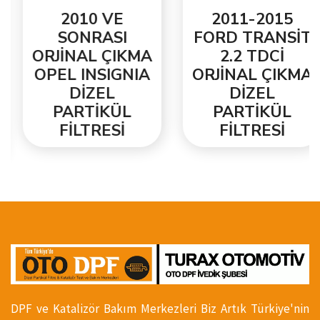
2010 VE
2011-2015
SONRASI
FORD TRANSİT
ORJİNAL ÇIKMA
2.2 TDCİ
OPEL INSIGNIA
ORJİNAL ÇIKMA
DİZEL
DİZEL
PARTİKÜL
PARTİKÜL
FİLTRESİ
FİLTRESİ
DPF ve Katalizör Bakım Merkezleri Biz Artık Türkiye'nin