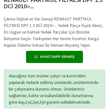
RENAULT PARTİKÜL FİLTRESİ DPF 1.5
DCİ 2010>...
Çıkma Orjinal ve Yan Sanayi RENAULT PARTİKÜL
FİLTRESİ DPF 1.5 DCİ 2010>... Yedek Parça Fiyatı Alınız,
En Uygun ve Kaliteli Yedek Parçalar İçin Bizimle
İletişime Geçin. Türkiyenin Her Yerine Ücretsiz Kargo
Kapıda Ödeme İmkanı İle Hemen Alışveriş Yapın.
WHATSAPP SIPARIŞ
Alacağınız tüm ürünler çalışır ve kontrolleri
yapılarak tedarik edilmiş ürünlerdir, ürünlerimizde
bir çalışmama durumu olmaz. Ürünlerimiz
sağlamdır, kalite ve kullanılabilirlik durumlarına
göre 6ay,1yıl,2yıl,3yıl garanti edilebilmektedir.