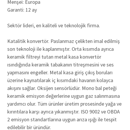
Menşei: Europa
Garanti: 12 ay
Sektör lideri, en kaliteli ve teknolojik firma.
Katalitik konvertör. Paslanmaz çelikten imal edilmiş
son teknoloji ile kaplanmıştır. Orta kısımda ayrıca
keramik filtreyi tutan metal kasa konvertör
ısındığında keramik tabakanın titreşmesini ve ses
yapmasını engeller. Metal kasa giriş çıkış boruları
üzerine kaynatılarak iç kısımdaki havanın kolayca
akışını sağlar. Oksijen sensörlüdür. Mono bal peteği
keramik emisyon değerlerine uygun gaz salınmasına
yardımcı olur. Tüm ürünler üretim prosesinde yağa ve
kırıntılara karşı ayrıca yıkanmıştır. ISO 9002 ve OBDA
2 emisyon standartlarına uygun arıza ışığı ile tespit
edilebilir bir üründür.