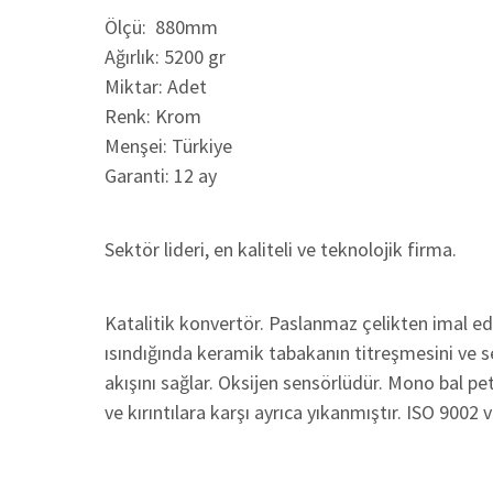
Ölçü: 880mm
Ağırlık: 5200 gr
Miktar: Adet
Renk: Krom
Menşei: Türkiye
Garanti: 12 ay
Sektör lideri, en kaliteli ve teknolojik firma.
Katalitik konvertör. Paslanmaz çelikten imal edi
ısındığında keramik tabakanın titreşmesini ve se
akışını sağlar. Oksijen sensörlüdür. Mono bal 
ve kırıntılara karşı ayrıca yıkanmıştır. ISO 9002 