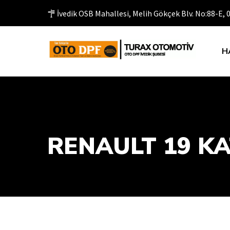
İvedik OSB Mahallesi, Melih Gökçek Blv. No:88-E,
H
RENAULT 19 KA