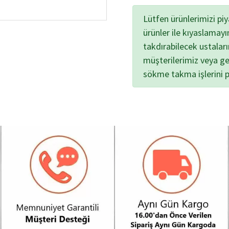
Lütfen ürünlerimizi pi
ürünler ile kıyaslamayı
takdırabilecek ustalar
müşterilerimiz veya ge
sökme takma işlerini 