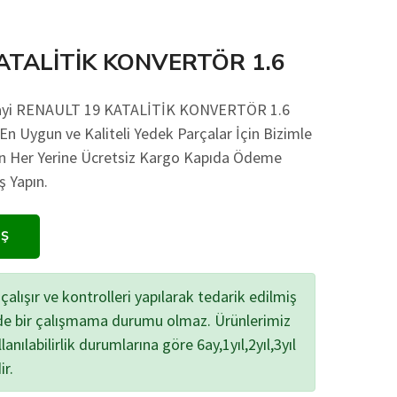
ATALİTİK KONVERTÖR 1.6
anayi RENAULT 19 KATALİTİK KONVERTÖR 1.6
 En Uygun ve Kaliteli Yedek Parçalar İçin Bizimle
nin Her Yerine Ücretsiz Kargo Kapıda Ödeme
ş Yapın.
IŞ
çalışır ve kontrolleri yapılarak tedarik edilmiş
zde bir çalışmama durumu olmaz. Ürünlerimiz
lanılabilirlik durumlarına göre 6ay,1yıl,2yıl,3yıl
ir.