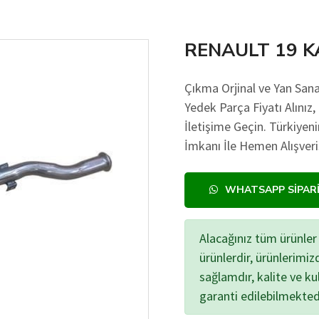
RENAULT 19 K
Çıkma Orjinal ve Yan S
Yedek Parça Fiyatı Alınız,
İletişime Geçin. Türkiye
İmkanı İle Hemen Alışveri
WHATSAPP SIPAR
Alacağınız tüm ürünler 
ürünlerdir, ürünlerimi
sağlamdır, kalite ve kul
garanti edilebilmekted