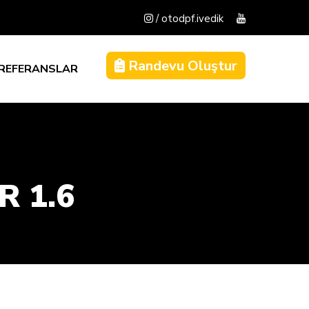
/ otodpf.ivedik
Randevu Oluştur
REFERANSLAR
R 1.6