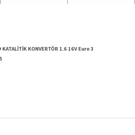
9 KATALİTİK KONVERTÖR 1.6 16V Euro 3
55