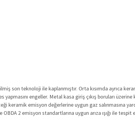
lmiş son teknoloji ile kaplanmıştır. Orta kısımda ayrıca kera
s yapmasını engeller. Metal kasa giriş çıkış boruları üzerine
peteği keramik emisyon değerlerine uygun gaz salınmasına yar
ve OBDA 2 emisyon standartlarına uygun arıza ışığı ile tespit ed