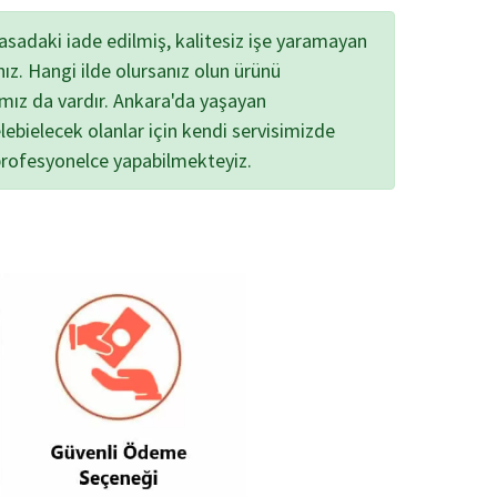
yasadaki iade edilmiş, kalitesiz işe yaramayan
nız. Hangi ilde olursanız olun ürünü
ımız da vardır. Ankara'da yaşayan
lebielecek olanlar için kendi servisimizde
profesyonelce yapabilmekteyiz.