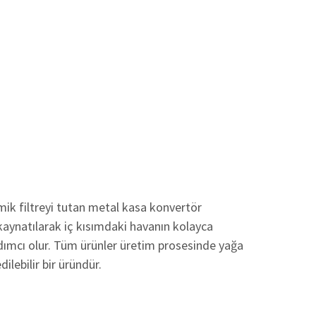
mik filtreyi tutan metal kasa konvertör
 kaynatılarak iç kısımdaki havanın kolayca
dımcı olur. Tüm ürünler üretim prosesinde yağa
ilebilir bir üründür.