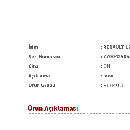
İsim
: RENAULT 1
Seri Numarası
: 77004250
Cinsi
:
ÖN
Açıklama
: İnox
Ürün Grubu
:
RENAULT
Ürün Açıklaması