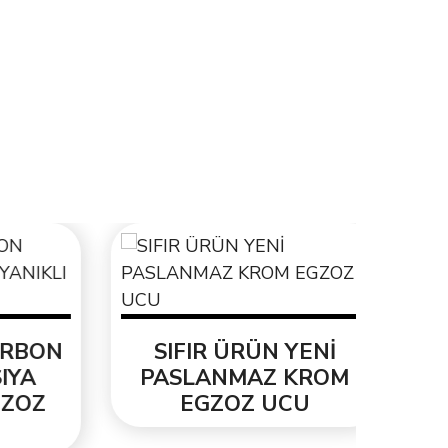
BON
SIFIR ÜRÜN YENİ
A
PASLANMAZ KROM
OZ
EGZOZ UCU