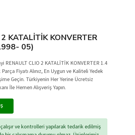
 2 KATALİTİK KONVERTER
1998- 05)
anayi RENAULT CLIO 2 KATALİTİK KONVERTER 1.4
 Parça Fiyatı Alınız, En Uygun ve Kaliteli Yedek
işime Geçin. Türkiyenin Her Yerine Ücretsiz
ı İle Hemen Alışveriş Yapın.
IŞ
çalışır ve kontrolleri yapılarak tedarik edilmiş
zde bir çalışmama durumu olmaz. Ürünlerimiz