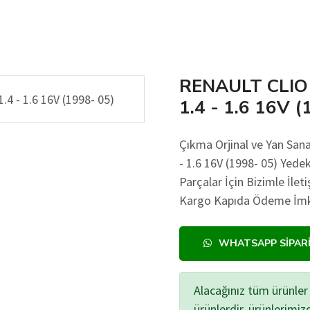
RENAULT CLIO
1.4 - 1.6 16V (
Çıkma Orjinal ve Yan S
- 1.6 16V (1998- 05) Yedek
Parçalar İçin Bizimle İlet
Kargo Kapıda Ödeme İmkan
WHATSAPP SIPAR
Alacağınız tüm ürünler 
ürünlerdir, ürünlerimi