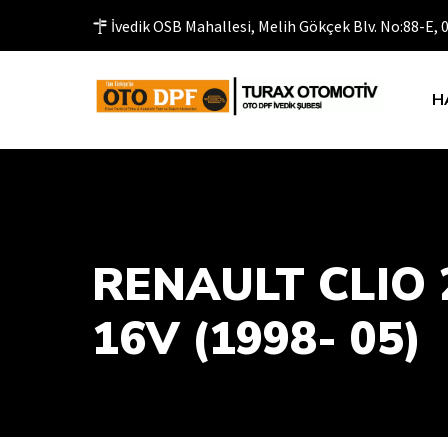
İvedik OSB Mahallesi, Melih Gökçek Blv. No:88-E,
H
RENAULT CLIO 2
16V (1998- 05)