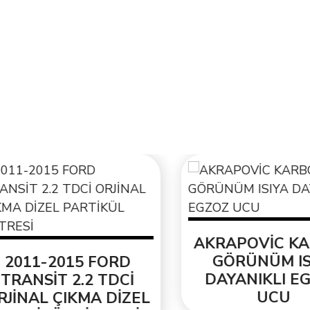
AKRAPOVİC KAR
GÖRÜNÜM ISIY
011-2015 FORD
DAYANIKLI EGZ
RANSİT 2.2 TDCİ
UCU
İNAL ÇIKMA DİZEL