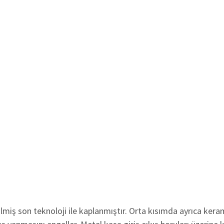
lmiş son teknoloji ile kaplanmıştır. Orta kısımda ayrıca kera