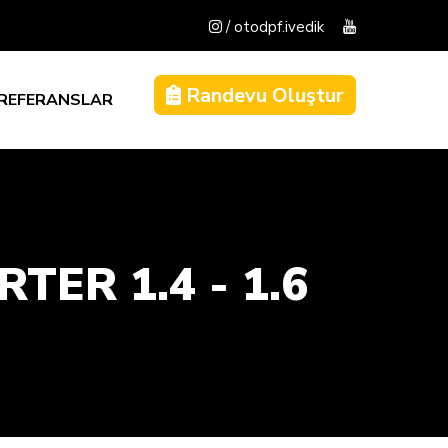
/ otodpf.ivedik
Randevu Oluştur
REFERANSLAR
TER 1.4 - 1.6