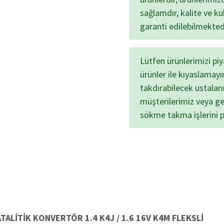
sağlamdır, kalite ve kul
garanti edilebilmekted
Lütfen ürünlerimizi pi
ürünler ile kıyaslamayı
takdırabilecek ustalar
müşterilerimiz veya ge
sökme takma işlerini 
ATALİTİK KONVERTÖR 1.4 K4J / 1.6 16V K4M FLEKSLİ