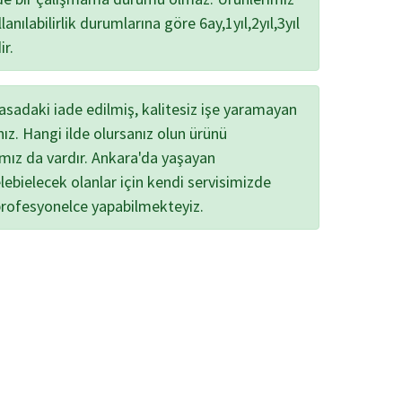
lanılabilirlik durumlarına göre 6ay,1yıl,2yıl,3yıl
ir.
yasadaki iade edilmiş, kalitesiz işe yaramayan
nız. Hangi ilde olursanız olun ürünü
ımız da vardır. Ankara'da yaşayan
lebielecek olanlar için kendi servisimizde
profesyonelce yapabilmekteyiz.