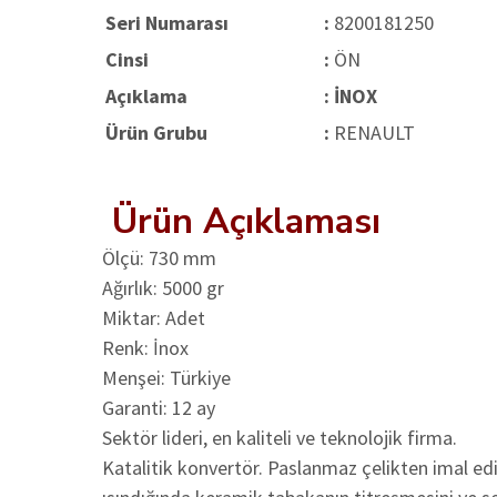
Seri Numarası
:
8200181250
Cinsi
:
ÖN
Açıklama
: İNOX
Ürün Grubu
:
RENAULT
Ürün Açıklaması
Ölçü: 730 mm
Ağırlık: 5000 gr
Miktar: Adet
Renk: İnox
Menşei: Türkiye
Garanti: 12 ay
Sektör lideri, en kaliteli ve teknolojik firma.
Katalitik konvertör. Paslanmaz çelikten imal edi