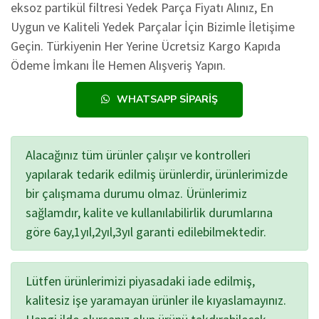
eksoz partikül filtresi Yedek Parça Fiyatı Alınız, En
Uygun ve Kaliteli Yedek Parçalar İçin Bizimle İletişime
Geçin. Türkiyenin Her Yerine Ücretsiz Kargo Kapıda
Ödeme İmkanı İle Hemen Alışveriş Yapın.
WHATSAPP SIPARIŞ
Alacağınız tüm ürünler çalışır ve kontrolleri
yapılarak tedarik edilmiş ürünlerdir, ürünlerimizde
bir çalışmama durumu olmaz. Ürünlerimiz
sağlamdır, kalite ve kullanılabilirlik durumlarına
göre 6ay,1yıl,2yıl,3yıl garanti edilebilmektedir.
Lütfen ürünlerimizi piyasadaki iade edilmiş,
kalitesiz işe yaramayan ürünler ile kıyaslamayınız.