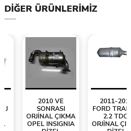
DIĞER ÜRÜNLERIMIZ
2010 VE
2011-2015
SONRASI
FORD TRANSİT
ORJİNAL ÇIKMA
2.2 TDCİ
OPEL INSIGNIA
ORJİNAL ÇIKMA