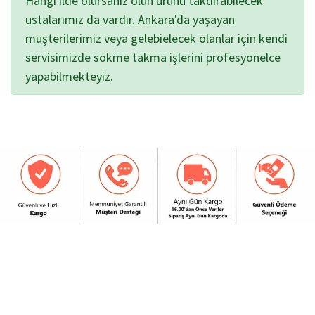
Hangi ilde olursanız olun ürünü takdırabilecek
ustalarımız da vardır. Ankara'da yaşayan
müşterilerimiz veya gelebielecek olanlar için kendi
servisimizde sökme takma işlerini profesyonelce
yapabilmekteyiz.