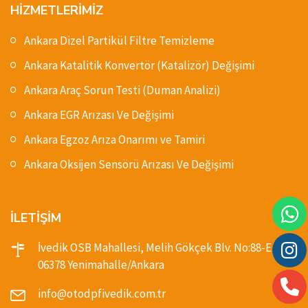
HİZMETLERİMİZ
Ankara Dizel Partikül Filtre Temizleme
Ankara Katalitik Konvertör (Katalizör) Değişimi
Ankara Araç Sorun Testi (Duman Analizi)
Ankara EGR Arızası Ve Değişimi
Ankara Egzoz Arıza Onarımı ve Tamiri
Ankara Oksijen Sensörü Arızası Ve Değişimi
İLETİŞİM
İvedik OSB Mahallesi, Melih Gökçek Blv. No:88-E,
06378 Yenimahalle/Ankara
info@otodpfivedik.com.tr