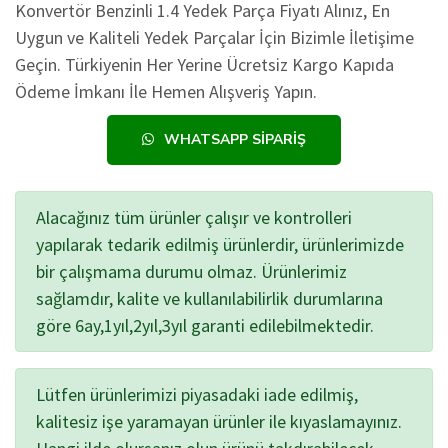
Konvertör Benzinli 1.4 Yedek Parça Fiyatı Alınız, En
Uygun ve Kaliteli Yedek Parçalar İçin Bizimle İletişime
Geçin. Türkiyenin Her Yerine Ücretsiz Kargo Kapıda
Ödeme İmkanı İle Hemen Alışveriş Yapın.
WHATSAPP SIPARIŞ
Alacağınız tüm ürünler çalışır ve kontrolleri
yapılarak tedarik edilmiş ürünlerdir, ürünlerimizde
bir çalışmama durumu olmaz. Ürünlerimiz
sağlamdır, kalite ve kullanılabilirlik durumlarına
göre 6ay,1yıl,2yıl,3yıl garanti edilebilmektedir.
Lütfen ürünlerimizi piyasadaki iade edilmiş,
kalitesiz işe yaramayan ürünler ile kıyaslamayınız.