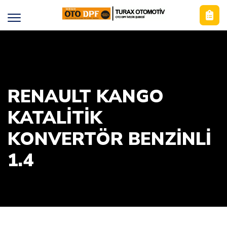
RENAULT KANGO
KATALITIK
KONVERTÖR BENZINLI
1.4