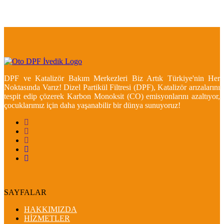
DPF ve Katalizör Bakım Merkezleri Biz Artık Türkiye'nin Her
Noktasında Varız! Dizel Partikül Filtresi (DPF), Katalizör arızalarını
tespit edip çözerek Karbon Monoksit (CO) emisyonlarını azaltıyor,
çocuklarımız için daha yaşanabilir bir dünya sunuyoruz!
SAYFALAR
HAKKIMIZDA
HİZMETLER