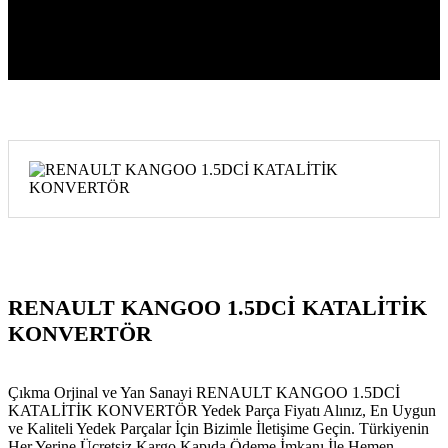
RENAULT KANGOO 1.5DCİ KATALİTİK
KONVERTÖR
Çıkma Orjinal ve Yan Sanayi RENAULT KANGOO 1.5DCİ
KATALİTİK KONVERTÖR Yedek Parça Fiyatı Alınız, En Uygun
ve Kaliteli Yedek Parçalar İçin Bizimle İletişime Geçin. Türkiyenin
Her Yerine Ücretsiz Kargo Kapıda Ödeme İmkanı İle Hemen