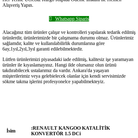
Alışveriş Yapın.
Whatsapp Sipariş
Alacağınız tüm ürünler çalışır ve kontrolleri yapılarak tedarik edilmiş
ürünlerdir, ürünlerimizde bir çalışmama durumu olmaz. Ürünlerimiz
sağlamdır, kalite ve kullanılabilirlik durumlarına göre
6ay,1yıl,2yıl,3yıl garanti edilebilmektedir.
Lütfen ürünlerimizi piyasadaki iade edilmiş, kalitesiz işe yaramayan
ürünler ile kıyaslamayınız. Hangi ilde olursanız olun ürünü
takdırabilecek ustalarımız da vardır. Ankara'da yaşayan
müşterilerimiz veya gelebielecek olanlar için kendi servisimizde
sökme takma işlerini profesyonelce yapabilmekteyiz.
:RENAULT KANGOO KATALİTİK
İsim
KONVERTÖR 1.5 DCi