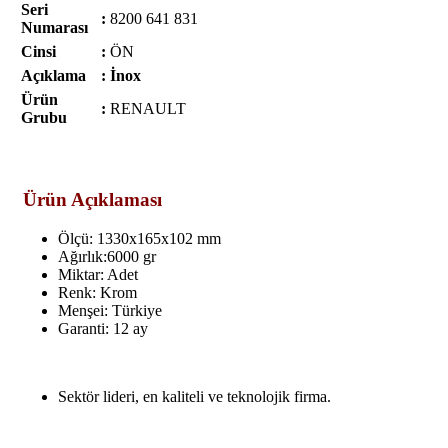
Seri
:
8200 641 831
Numarası
Cinsi
:
ÖN
Açıklama
: İnox
Ürün
:
RENAULT
Grubu
Ürün Açıklaması
Ölçü: 1330x165x102 mm
Ağırlık:6000 gr
Miktar: Adet
Renk: Krom
Menşei: Türkiye
Garanti: 12 ay
Sektör lideri, en kaliteli ve teknolojik firma.