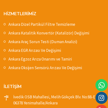
HİZMETLERİMİZ
Ankara Dizel Partikül Filtre Temizleme
Ankara Katalitik Konvertör (Katalizör) Değişimi
Ankara Araç Sorun Testi (Duman Analizi)
Ankara EGR Arızası Ve Değişimi
Ankara Egzoz Arıza Onarımı ve Tamiri
Ankara Oksijen Sensörü Arızası Ve Değişimi
İLETİŞİM
İvedik OSB Mahallesi, Melih Gökçek Blv. No:88-E,
06378 Yenimahalle/Ankara