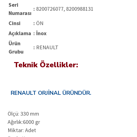
Seri
:
8200726077, 8200988131
Numarası
Cinsi
:
ÖN
Açıklama
: İnox
Ürün
:
RENAULT
Grubu
Teknik Özellikler:
RENAULT ORJİNAL ÜRÜNDÜR.
Ölçü: 330 mm
Ağırlık:6000 gr
Miktar: Adet