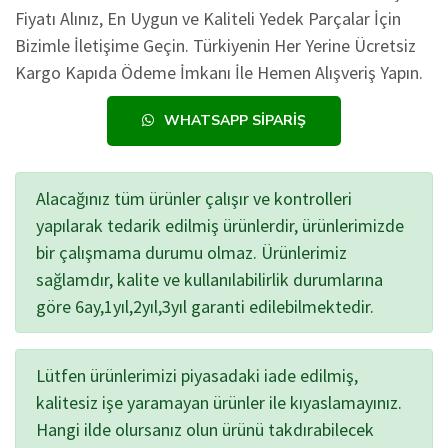
Fiyatı Alınız, En Uygun ve Kaliteli Yedek Parçalar İçin
Bizimle İletişime Geçin. Türkiyenin Her Yerine Ücretsiz
Kargo Kapıda Ödeme İmkanı İle Hemen Alışveriş Yapın.
WHATSAPP SIPARIŞ
Alacağınız tüm ürünler çalışır ve kontrolleri
yapılarak tedarik edilmiş ürünlerdir, ürünlerimizde
bir çalışmama durumu olmaz. Ürünlerimiz
sağlamdır, kalite ve kullanılabilirlik durumlarına
göre 6ay,1yıl,2yıl,3yıl garanti edilebilmektedir.
Lütfen ürünlerimizi piyasadaki iade edilmiş,
kalitesiz işe yaramayan ürünler ile kıyaslamayınız.
Hangi ilde olursanız olun ürünü takdırabilecek