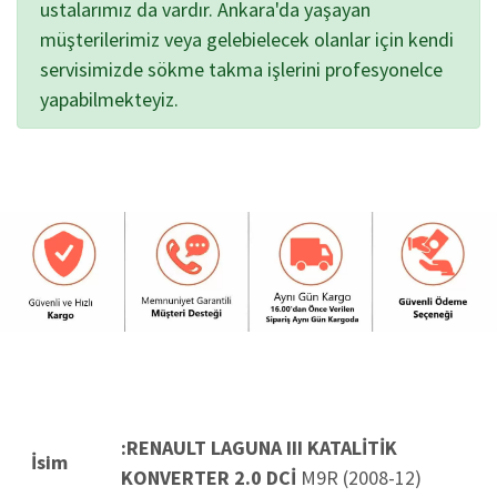
ustalarımız da vardır. Ankara'da yaşayan
müşterilerimiz veya gelebielecek olanlar için kendi
servisimizde sökme takma işlerini profesyonelce
yapabilmekteyiz.
:RENAULT LAGUNA III KATALİTİK
İsim
KONVERTER 2.0 DCİ
M9R (2008-12)