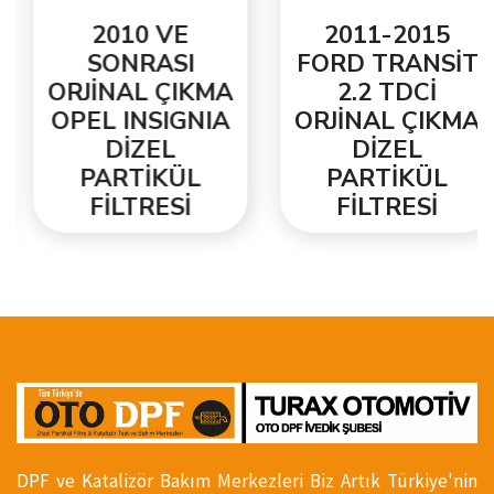
2010 VE
2011-2015
SONRASI
FORD TRANSİT
ORJİNAL ÇIKMA
2.2 TDCİ
OPEL INSIGNIA
ORJİNAL ÇIKMA
DİZEL
DİZEL
PARTİKÜL
PARTİKÜL
FİLTRESİ
FİLTRESİ
DPF ve Katalizör Bakım Merkezleri Biz Artık Türkiye'nin