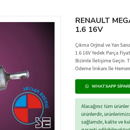
RENAULT MEG
1.6 16V
Çıkma Orjinal ve Yan 
1.6 16V Yedek Parça Fiyatı
Bizimle İletişime Geçin. 
Ödeme İmkanı İle Hemen A
WHATSAPP SIPAR
Alacağınız tüm ürünler 
ürünlerdir, ürünlerimi
sağlamdır, kalite ve kul
garanti edilebilmekted