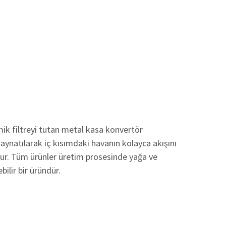
mik filtreyi tutan metal kasa konvertör
kaynatılarak iç kısımdaki havanın kolayca akışını
lur. Tüm ürünler üretim prosesinde yağa ve
bilir bir üründür.