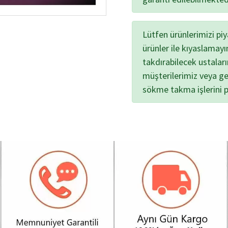
Lütfen ürünlerimizi pi
ürünler ile kıyaslamayı
takdırabilecek ustalar
müşterilerimiz veya ge
sökme takma işlerini 