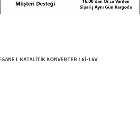
EGANE I KATALİTİK KONVERTER
16İ-16V