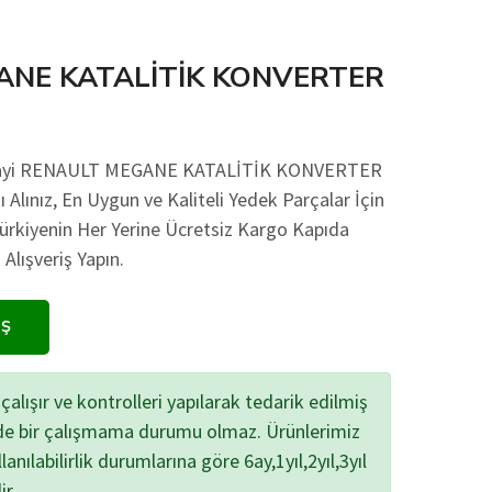
ANE KATALİTİK KONVERTER
Sanayi RENAULT MEGANE KATALİTİK KONVERTER
 Alınız, En Uygun ve Kaliteli Yedek Parçalar İçin
Türkiyenin Her Yerine Ücretsiz Kargo Kapıda
lışveriş Yapın.
IŞ
çalışır ve kontrolleri yapılarak tedarik edilmiş
zde bir çalışmama durumu olmaz. Ürünlerimiz
lanılabilirlik durumlarına göre 6ay,1yıl,2yıl,3yıl
ir.