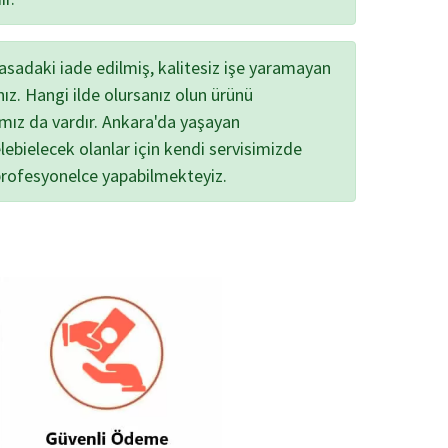
yasadaki iade edilmiş, kalitesiz işe yaramayan
nız. Hangi ilde olursanız olun ürünü
ımız da vardır. Ankara'da yaşayan
lebielecek olanlar için kendi servisimizde
profesyonelce yapabilmekteyiz.