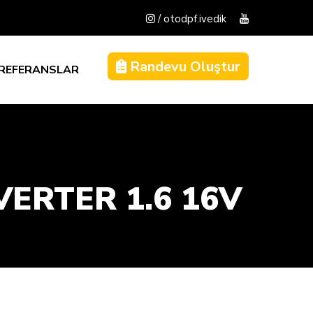
/ otodpf.ivedik
Randevu Oluştur
REFERANSLAR
ERTER 1.6 16V