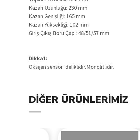
Kazan Uzunluğu: 230 mm
Kazan Genişliği: 165 mm
Kazan Yüksekliği: 102 mm
Giriş Çıkış Boru Çapı: 48/51/57 mm
Dikkat:
Oksijen sensör deliklidir.Monolitlidir.
DIĞER ÜRÜNLERIMIZ