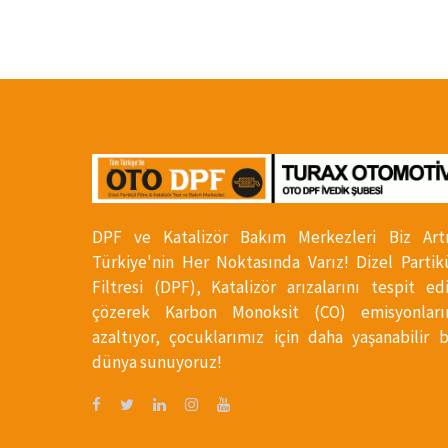
DPF ve Katalizör Bakım Merkezleri Biz Art
Türkiye'nin Her Noktasında Varız! Dizel Partik
Filtresi (DPF), Katalizör arızalarını tespit ed
çözerek Karbon Monoksit (CO) emisyonları
azaltıyor, çocuklarımız için daha yaşanabilir b
dünya sunuyoruz!