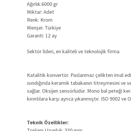
Ağırlık:6000 gr
Miktar: Adet
Renk: Krom
Menşei: Türkiye
Garanti: 12 ay
Sektör lideri, en kaliteli ve teknolojik firma.
Katalitik konvertör. Paslanmaz çelikten imal edi
ısındığında keramik tabakanın titreşmesini ve ses
sağlar. Oksijen sensörlüdür. Mono bal peteği k
kırıntılara karşı ayrıca yıkanmıştır. ISO 9002 ve 
Teknik Özellikler:
Toplam Uzunluk: 330 mm