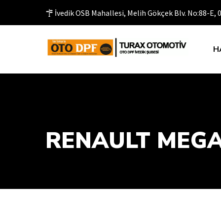
İvedik OSB Mahallesi, Melih Gökçek Blv. No:88-E,
H
RENAULT MEGAN