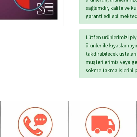
sağlamdır, kalite ve kul
garanti edilebilmekted
Lütfen ürünlerimizi pi
ürünler ile kıyaslamayı
takdırabilecek ustalar
müşterilerimiz veya ge
sökme takma işlerini 