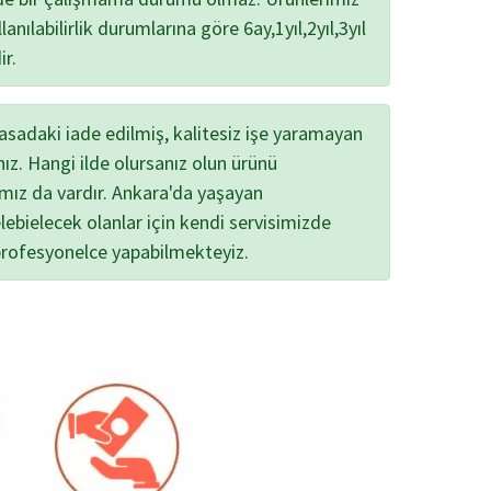
lanılabilirlik durumlarına göre 6ay,1yıl,2yıl,3yıl
ir.
yasadaki iade edilmiş, kalitesiz işe yaramayan
nız. Hangi ilde olursanız olun ürünü
ımız da vardır. Ankara'da yaşayan
lebielecek olanlar için kendi servisimizde
profesyonelce yapabilmekteyiz.