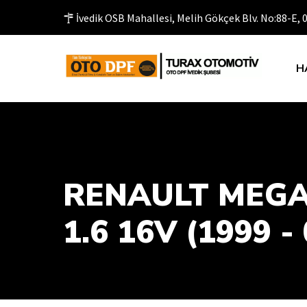
İvedik OSB Mahallesi, Melih Gökçek Blv. No:88-E,
H
RENAULT MEGA
1.6 16V (1999 - 