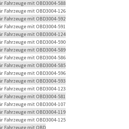
ür Fahrzeuge mit OBD
3004-588
ür Fahrzeuge mit OBD
3004-126
ür Fahrzeuge mit OBD
3004-592
ür Fahrzeuge mit OBD
3004-591
ür Fahrzeuge mit OBD
3004-124
ür Fahrzeuge mit OBD
3004-590
ür Fahrzeuge mit OBD
3004-589
ür Fahrzeuge mit OBD
3004-586
ür Fahrzeuge mit OBD
3004-585
ür Fahrzeuge mit OBD
3004-596
ür Fahrzeuge mit OBD
3004-593
ür Fahrzeuge mit OBD
3004-123
ür Fahrzeuge mit OBD
3004-581
ür Fahrzeuge mit OBD
3004-107
ür Fahrzeuge mit OBD
3004-119
ür Fahrzeuge mit OBD
3004-125
ür Fahrzeuge mit OBD