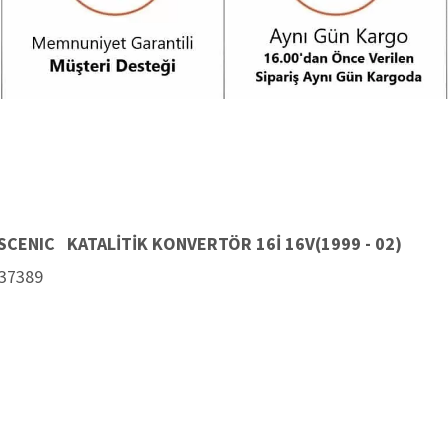
 SCENIC KATALİTİK KONVERTÖR
16İ 16V(1999 - 02)
37389