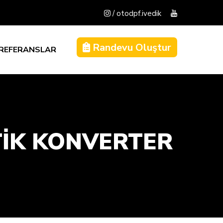
/ otodpf.ivedik
Randevu Oluştur
REFERANSLAR
TİK KONVERTER