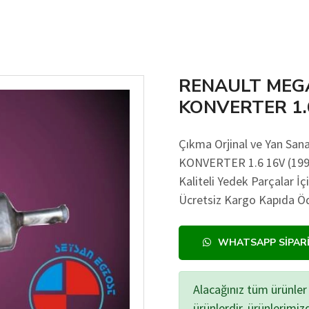
RENAULT MEGA
KONVERTER 1.6
Çıkma Orjinal ve Yan S
KONVERTER 1.6 16V (1999 
Kaliteli Yedek Parçalar İç
Ücretsiz Kargo Kapıda Öd
WHATSAPP SIPAR
Alacağınız tüm ürünler 
ürünlerdir, ürünlerimi