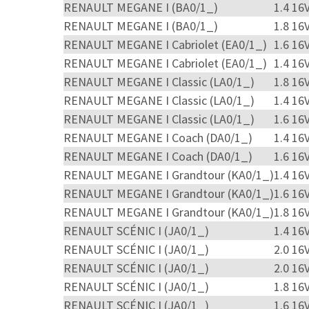
RENAULT MEGANE I (BA0/1_)
1.4 16
RENAULT MEGANE I (BA0/1_)
1.8 16
RENAULT MEGANE I Cabriolet (EA0/1_)
1.6 16
RENAULT MEGANE I Cabriolet (EA0/1_)
1.4 16
RENAULT MEGANE I Classic (LA0/1_)
1.8 16
RENAULT MEGANE I Classic (LA0/1_)
1.4 16
RENAULT MEGANE I Classic (LA0/1_)
1.6 16
RENAULT MEGANE I Coach (DA0/1_)
1.4 16
RENAULT MEGANE I Coach (DA0/1_)
1.6 16
RENAULT MEGANE I Grandtour (KA0/1_)
1.4 16
RENAULT MEGANE I Grandtour (KA0/1_)
1.6 16
RENAULT MEGANE I Grandtour (KA0/1_)
1.8 16
RENAULT SCÉNIC I (JA0/1_)
1.4 16
RENAULT SCÉNIC I (JA0/1_)
2.0 16
RENAULT SCÉNIC I (JA0/1_)
2.0 16
RENAULT SCÉNIC I (JA0/1_)
1.8 16
RENAULT SCÉNIC I (JA0/1_)
1.6 16