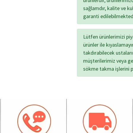
ürünlerdir, ürünlerimi
sağlamdır, kalite ve kul
garanti edilebilmekted
Lütfen ürünlerimizi pi
ürünler ile kıyaslamayı
takdırabilecek ustalar
müşterilerimiz veya ge
sökme takma işlerini 