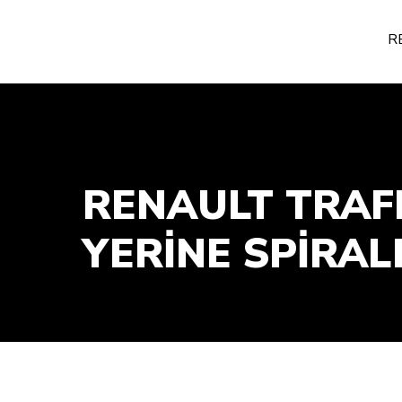
R
RENAULT TRAFF
YERİNE SPİRAL