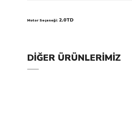
2.0TD
Motor Seçeneği:
DIĞER ÜRÜNLERIMIZ