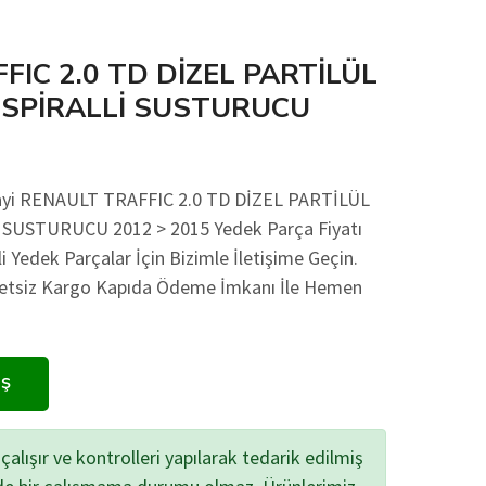
IC 2.0 TD DİZEL PARTİLÜL
E SPİRALLİ SUSTURUCU
nayi RENAULT TRAFFIC 2.0 TD DİZEL PARTİLÜL
 SUSTURUCU 2012 > 2015 Yedek Parça Fiyatı
li Yedek Parçalar İçin Bizimle İletişime Geçin.
cretsiz Kargo Kapıda Ödeme İmkanı İle Hemen
IŞ
çalışır ve kontrolleri yapılarak tedarik edilmiş