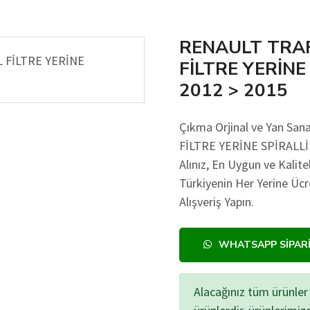
RENAULT TRAFF
FİLTRE YERİN
2012 > 2015
Çıkma Orjinal ve Yan Sa
FİLTRE YERİNE SPİRALLİ
Alınız, En Uygun ve Kalite
Türkiyenin Her Yerine Ü
Alışveriş Yapın.
WHATSAPP SIPAR
Alacağınız tüm ürünler 