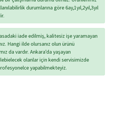
lanılabilirlik durumlarına göre 6ay,1yıl,2yıl,3yıl
ir.
yasadaki iade edilmiş, kalitesiz işe yaramayan
nız. Hangi ilde olursanız olun ürünü
ımız da vardır. Ankara'da yaşayan
lebielecek olanlar için kendi servisimizde
profesyonelce yapabilmekteyiz.