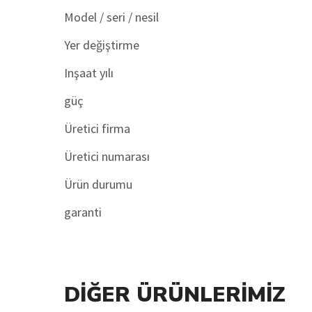
Model / seri / nesil
Yer değiştirme
Inşaat yılı
güç
Üretici firma
Üretici numarası
Ürün durumu
garanti
DIĞER ÜRÜNLERIMIZ