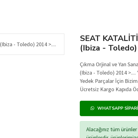
SEAT KATALİTİ
(Ibiza - Toledo)
Çıkma Orjinal ve Yan Sa
(Ibiza - Toledo) 2014 >....
Yedek Parçalar İçin Bizim
Ücretsiz Kargo Kapıda Öd
WHATSAPP SIPAR
Alacağınız tüm ürünler 
ürünlerdir, ürünlerimi