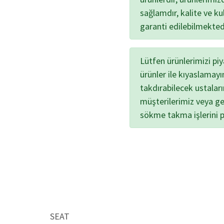
sağlamdır, kalite ve kul
garanti edilebilmekted
Lütfen ürünlerimizi pi
ürünler ile kıyaslamayı
takdırabilecek ustalar
müşterilerimiz veya ge
sökme takma işlerini 
SEAT