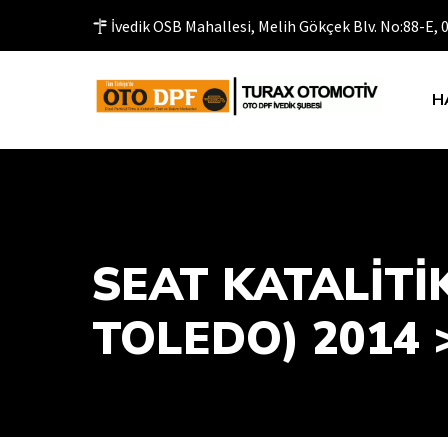
İvedik OSB Mahallesi, Melih Gökçek Blv. No:88-E,
H
SEAT KATALİTİK
TOLEDO) 2014 >.