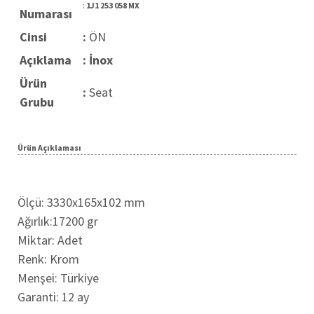
:
1J1 253 058 MX
Numarası
Cinsi
:
ÖN
Açıklama
: İnox
Ürün
:
Seat
Grubu
Ürün Açıklaması
Ölçü: 3330x165x102 mm
Ağırlık:17200 gr
Miktar: Adet
Renk: Krom
Menşei: Türkiye
Garanti: 12 ay