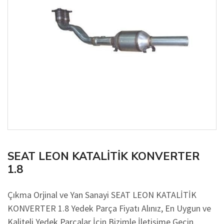
SEAT LEON KATALİTİK KONVERTER
1.8
Çıkma Orjinal ve Yan Sanayi SEAT LEON KATALİTİK
KONVERTER 1.8 Yedek Parça Fiyatı Alınız, En Uygun ve
Kaliteli Yedek Parçalar İçin Bizimle İletişime Geçin.