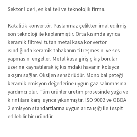
Sektör lideri, en kaliteli ve teknolojik firma.
Katalitik konvertör. Paslanmaz çelikten imal edilmiş
son teknoloji ile kaplanmıştır. Orta kısımda ayrıca
keramik filtreyi tutan metal kasa konvertör
ısındığında keramik tabakanın titreşmesini ve ses
yapmasını engeller. Metal kasa giriş çıkış boruları
üzerine kaynatılarak iç kısımdaki havanın kolayca
akışını sağlar. Oksijen sensörlüdür. Mono bal peteği
keramik emisyon değerlerine uygun gaz salınmasına
yardımcı olur. Tüm ürünler üretim prosesinde yağa ve
kırıntılara karşı ayrıca yıkanmıştır. ISO 9002 ve OBDA
2 emisyon standartlarına uygun arıza ışığı ile tespit
edilebilir bir üründür.