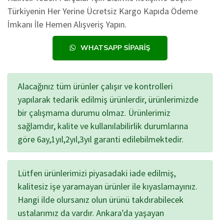
Türkiyenin Her Yerine Ücretsiz Kargo Kapıda Ödeme
İmkanı İle Hemen Alışveriş Yapın.
WHATSAPP SIPARIŞ
Alacağınız tüm ürünler çalışır ve kontrolleri
yapılarak tedarik edilmiş ürünlerdir, ürünlerimizde
bir çalışmama durumu olmaz. Ürünlerimiz
sağlamdır, kalite ve kullanılabilirlik durumlarına
göre 6ay,1yıl,2yıl,3yıl garanti edilebilmektedir.
Lütfen ürünlerimizi piyasadaki iade edilmiş,
kalitesiz işe yaramayan ürünler ile kıyaslamayınız.
Hangi ilde olursanız olun ürünü takdırabilecek
ustalarımız da vardır. Ankara'da yaşayan