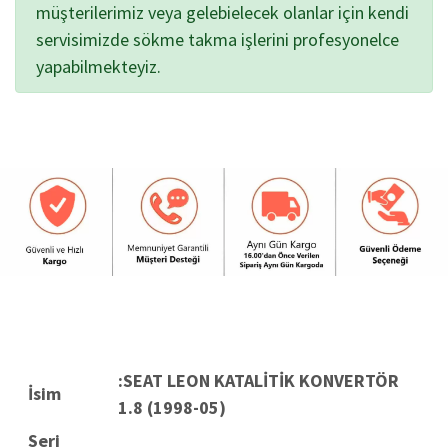
müşterilerimiz veya gelebielecek olanlar için kendi
servisimizde sökme takma işlerini profesyonelce
yapabilmekteyiz.
:SEAT LEON KATALİTİK KONVERTÖR
İsim
1.8 (1998-05)
Seri