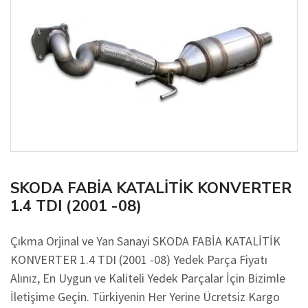
SKODA FABİA KATALİTİK KONVERTER
1.4 TDI (2001 -08)
Çıkma Orjinal ve Yan Sanayi SKODA FABİA KATALİTİK
KONVERTER 1.4 TDI (2001 -08) Yedek Parça Fiyatı
Alınız, En Uygun ve Kaliteli Yedek Parçalar İçin Bizimle
İletişime Geçin. Türkiyenin Her Yerine Ücretsiz Kargo