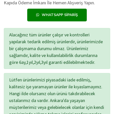
Kapıda Ödeme İmkanı İle Hemen Alışveriş Yapın.
WHATSAPP SIPARIŞ
Alacağınız tüm ürünler çalışır ve kontrolleri
yapılarak tedarik edilmiş ürünlerdir, ürünlerimizde
bir çalışmama durumu olmaz. Ürünlerimiz
sağlamdır, kalite ve kullanılabilirlik durumlarına
göre 6ay,1yıl,2yıl,3yıl garanti edilebilmektedir.
Lütfen ürünlerimizi piyasadaki iade edilmiş,
kalitesiz işe yaramayan ürünler ile kıyaslamayınız.
Hangi ilde olursanız olun ürünü takdırabilecek
ustalarımız da vardır. Ankara'da yaşayan
müşterilerimiz veya gelebielecek olanlar için kendi