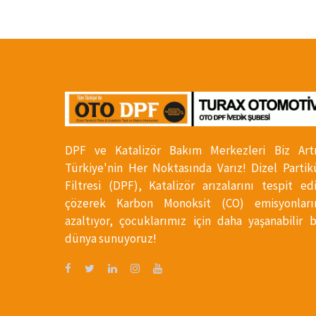
DPF ve Katalizör Bakım Merkezleri Biz Art
Türkiye'nin Her Noktasında Varız! Dizel Partik
Filtresi (DPF), Katalizör arızalarını tespit ed
çözerek Karbon Monoksit (CO) emisyonları
azaltıyor, çocuklarımız için daha yaşanabilir b
dünya sunuyoruz!