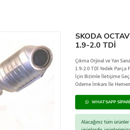
SKODA OCTAV
1.9-2.0 TDİ
Çıkma Orjinal ve Yan S
1.9-2.0 TDİ Yedek Parça Fi
İçin Bizimle İletişime Ge
Ödeme İmkanı İle Hemen A
WHATSAPP SIPAR
Alacağınız tüm ürünler 
ürünlerdir, ürünlerimi