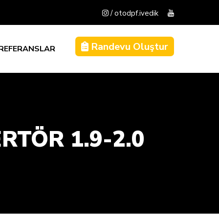
/ otodpf.ivedik
Randevu Oluştur
REFERANSLAR
RTÖR 1.9-2.0