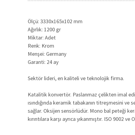
Ölçü: 3330x165x102 mm
Ağırlık: 1200 gr
Miktar: Adet
Renk: Krom
Menşei: Germany
Garanti: 24 ay
Sektör lideri, en kaliteli ve teknolojik firma.
Katalitik konvertör. Paslanmaz çelikten imal edi
ısındığında keramik tabakanın titreşmesini ve ses
sağlar. Oksijen sensörlüdür. Mono bal peteği k
kırıntılara karşı ayrıca yıkanmıştır. ISO 9002 ve 