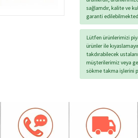
sağlamdır, kalite ve kul
garanti edilebilmekted
Lütfen ürünlerimizi pi
ürünler ile kıyaslamayı
takdırabilecek ustalar
müşterilerimiz veya ge
sökme takma işlerini 