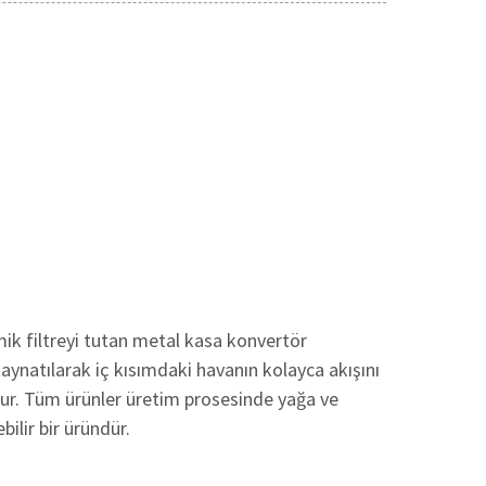
mik filtreyi tutan metal kasa konvertör
kaynatılarak iç kısımdaki havanın kolayca akışını
lur. Tüm ürünler üretim prosesinde yağa ve
bilir bir üründür.