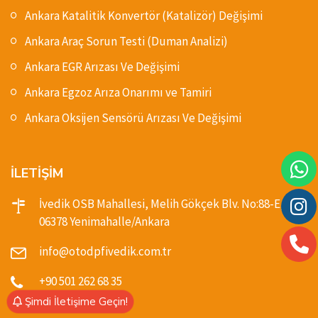
Ankara Katalitik Konvertör (Katalizör) Değişimi
Ankara Araç Sorun Testi (Duman Analizi)
Ankara EGR Arızası Ve Değişimi
Ankara Egzoz Arıza Onarımı ve Tamiri
Ankara Oksijen Sensörü Arızası Ve Değişimi
İLETİŞİM
İvedik OSB Mahallesi, Melih Gökçek Blv. No:88-E,
06378 Yenimahalle/Ankara
info@otodpfivedik.com.tr
+90 501 262 68 35
Şimdi İletişime Geçin!