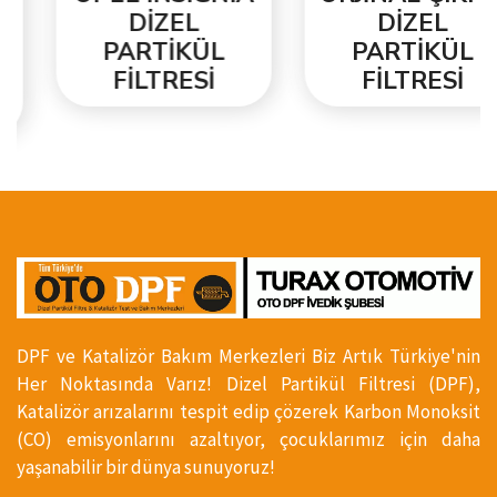
DİZEL
DİZEL
PARTİKÜL
PARTİKÜL
FİLTRESİ
FİLTRESİ
DPF ve Katalizör Bakım Merkezleri Biz Artık Türkiye'nin
Her Noktasında Varız! Dizel Partikül Filtresi (DPF),
Katalizör arızalarını tespit edip çözerek Karbon Monoksit
(CO) emisyonlarını azaltıyor, çocuklarımız için daha
yaşanabilir bir dünya sunuyoruz!