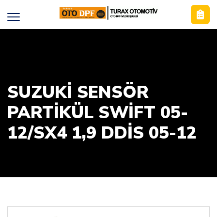
SUZUKI SENSÖR
PARTIKÜL SWIFT 05-
12/SX4 1,9 DDIS 05-12