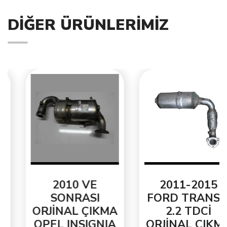
DIĞER ÜRÜNLERIMIZ
2010 VE
2011-2015
SONRASI
FORD TRANSİT
ORJİNAL ÇIKMA
2.2 TDCİ
OPEL INSIGNIA
ORJİNAL ÇIKMA