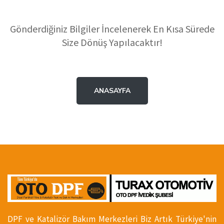
Gönderdiğiniz Bilgiler İncelenerek En Kısa Sürede
Size Dönüş Yapılacaktır!
ANASAYFA
DPF ve Katalizör Bakım Merkezleri Biz Artık Türkiye'nin