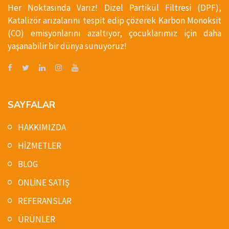
Her Noktasında Varız! Dizel Partikül Filtresi (DPF),
Katalizör arızalarını tespit edip çözerek Karbon Monoksit
(CO) emisyonlarını azaltıyor, çocuklarımız için daha
yaşanabilir bir dünya sunuyoruz!
SAYFALAR
HAKKIMIZDA
HİZMETLER
BLOG
ONLİNE SATIŞ
REFERANSLAR
ÜRÜNLER