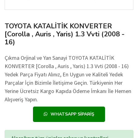
TOYOTA KATALİTİK KONVERTER
[Corolla , Auris , Yaris) 1.3 Vvti (2008 -
16)
Çıkma Orjinal ve Yan Sanayi TOYOTA KATALİTİK
KONVERTER [Corolla , Auris , Yaris) 1.3 Vvti (2008 - 16)
Yedek Parça Fiyatı Alınız, En Uygun ve Kaliteli Yedek
Parçalar İçin Bizimle İletişime Geçin. Türkiyenin Her
Yerine Ücretsiz Kargo Kapıda Ödeme İmkanı İle Hemen
Alışveriş Yapın.
WHATSAPP SIPARIŞ