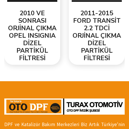
2010 VE
2011-2015
SONRASI
FORD TRANSİT
ORJİNAL ÇIKMA
2.2 TDCİ
OPEL INSIGNIA
ORJİNAL ÇIKMA
DİZEL
DİZEL
PARTİKÜL
PARTİKÜL
FİLTRESİ
FİLTRESİ
DPF ve Katalizör Bakım Merkezleri Biz Artık Türkiye'nin