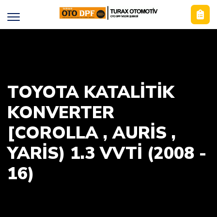
TOYOTA KATALİTİK
KONVERTER
[COROLLA , AURIS ,
YARIS) 1.3 VVTI (2008 -
16)