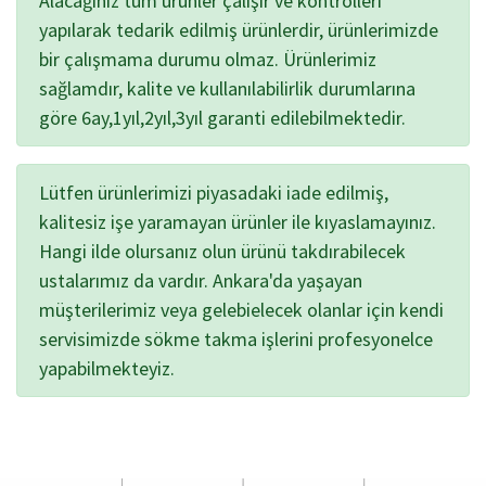
Alacağınız tüm ürünler çalışır ve kontrolleri
yapılarak tedarik edilmiş ürünlerdir, ürünlerimizde
bir çalışmama durumu olmaz. Ürünlerimiz
sağlamdır, kalite ve kullanılabilirlik durumlarına
göre 6ay,1yıl,2yıl,3yıl garanti edilebilmektedir.
Lütfen ürünlerimizi piyasadaki iade edilmiş,
kalitesiz işe yaramayan ürünler ile kıyaslamayınız.
Hangi ilde olursanız olun ürünü takdırabilecek
ustalarımız da vardır. Ankara'da yaşayan
müşterilerimiz veya gelebielecek olanlar için kendi
servisimizde sökme takma işlerini profesyonelce
yapabilmekteyiz.