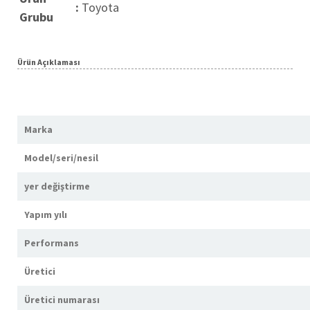
:
Toyota
Grubu
Ürün Açıklaması
Marka
Model/seri/nesil
yer değiştirme
Yapım yılı
Performans
Üretici
Üretici numarası