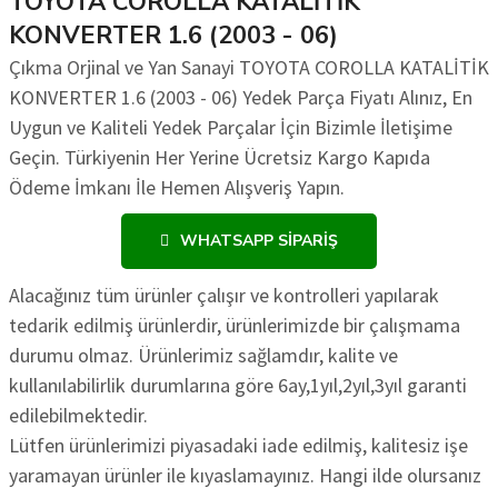
TOYOTA COROLLA KATALİTİK
KONVERTER 1.6 (2003 - 06)
Çıkma Orjinal ve Yan Sanayi TOYOTA COROLLA KATALİTİK
KONVERTER 1.6 (2003 - 06) Yedek Parça Fiyatı Alınız, En
Uygun ve Kaliteli Yedek Parçalar İçin Bizimle İletişime
Geçin. Türkiyenin Her Yerine Ücretsiz Kargo Kapıda
Ödeme İmkanı İle Hemen Alışveriş Yapın.
WHATSAPP SIPARIŞ
Alacağınız tüm ürünler çalışır ve kontrolleri yapılarak
tedarik edilmiş ürünlerdir, ürünlerimizde bir çalışmama
durumu olmaz. Ürünlerimiz sağlamdır, kalite ve
kullanılabilirlik durumlarına göre 6ay,1yıl,2yıl,3yıl garanti
edilebilmektedir.
Lütfen ürünlerimizi piyasadaki iade edilmiş, kalitesiz işe
yaramayan ürünler ile kıyaslamayınız. Hangi ilde olursanız