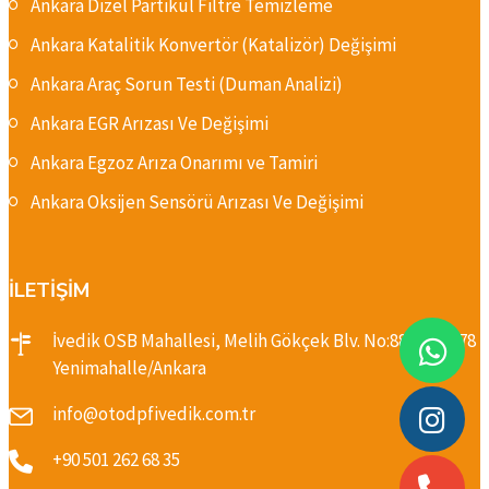
Ankara Dizel Partikül Filtre Temizleme
Ankara Katalitik Konvertör (Katalizör) Değişimi
Ankara Araç Sorun Testi (Duman Analizi)
Ankara EGR Arızası Ve Değişimi
Ankara Egzoz Arıza Onarımı ve Tamiri
Ankara Oksijen Sensörü Arızası Ve Değişimi
İLETİŞİM
İvedik OSB Mahallesi, Melih Gökçek Blv. No:88-E, 06378
Yenimahalle/Ankara
info@otodpfivedik.com.tr
+90 501 262 68 35