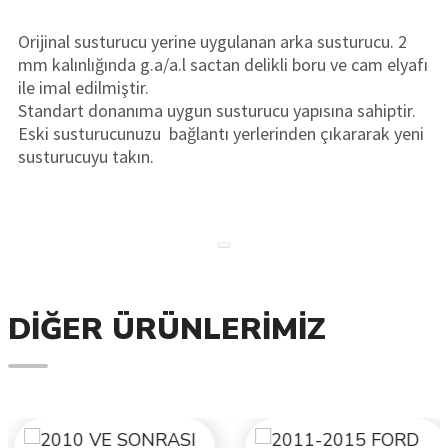
Orijinal susturucu yerine uygulanan arka susturucu. 2
mm kalınlığında g.a/a.l sactan delikli boru ve cam elyafı
ile imal edilmiştir.
Standart donanıma uygun susturucu yapısına sahiptir.
Eski susturucunuzu bağlantı yerlerinden çıkararak yeni
susturucuyu takın.
DIĞER ÜRÜNLERIMIZ