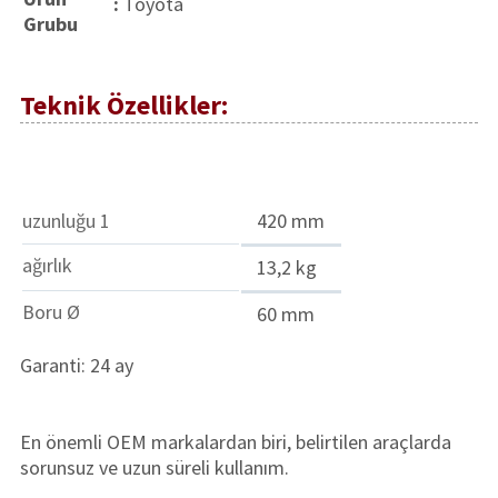
:
Toyota
Grubu
Teknik Özellikler:
uzunluğu 1
420 mm
ağırlık
13,2 kg
Boru Ø
60 mm
Garanti: 24 ay
En önemli OEM markalardan biri, belirtilen araçlarda
sorunsuz ve uzun süreli kullanım.