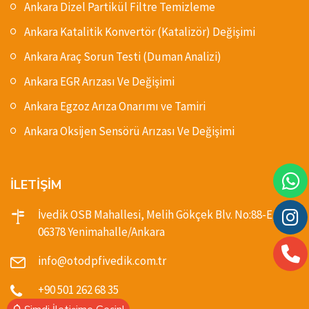
Ankara Dizel Partikül Filtre Temizleme
Ankara Katalitik Konvertör (Katalizör) Değişimi
Ankara Araç Sorun Testi (Duman Analizi)
Ankara EGR Arızası Ve Değişimi
Ankara Egzoz Arıza Onarımı ve Tamiri
Ankara Oksijen Sensörü Arızası Ve Değişimi
İLETİŞİM
İvedik OSB Mahallesi, Melih Gökçek Blv. No:88-E,
06378 Yenimahalle/Ankara
info@otodpfivedik.com.tr
+90 501 262 68 35