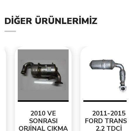
DIĞER ÜRÜNLERIMIZ
2010 VE
2011-2015
SONRASI
FORD TRANSİT
ORJİNAL ÇIKMA
2.2 TDCİ