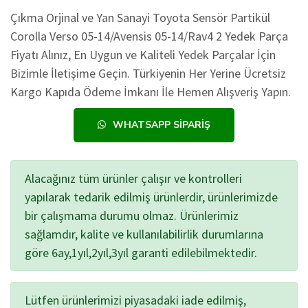
Çıkma Orjinal ve Yan Sanayi Toyota Sensör Partikül
Corolla Verso 05-14/Avensis 05-14/Rav4 2 Yedek Parça
Fiyatı Alınız, En Uygun ve Kaliteli Yedek Parçalar İçin
Bizimle İletişime Geçin. Türkiyenin Her Yerine Ücretsiz
Kargo Kapıda Ödeme İmkanı İle Hemen Alışveriş Yapın.
WHATSAPP SIPARIŞ
Alacağınız tüm ürünler çalışır ve kontrolleri
yapılarak tedarik edilmiş ürünlerdir, ürünlerimizde
bir çalışmama durumu olmaz. Ürünlerimiz
sağlamdır, kalite ve kullanılabilirlik durumlarına
göre 6ay,1yıl,2yıl,3yıl garanti edilebilmektedir.
Lütfen ürünlerimizi piyasadaki iade edilmiş,