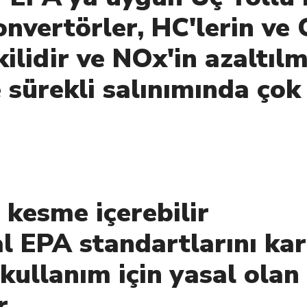
onvertörler, HC'lerin ve
ilidir ve NOx'in azaltıl
sürekli salınımında çok 
kesme içerebilir
 EPA standartlarını kar
kullanım için yasal olan
r.