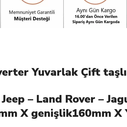
erter Yuvarlak Çift taşlı 
Jeep – Land Rover – Jag
0mm X genişlik160mm X 