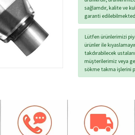
sağlamdır, kalite ve kul
garanti edilebilmekted
Lütfen ürünlerimizi pi
ürünler ile kıyaslamayı
takdırabilecek ustalar
müşterilerimiz veya ge
sökme takma işlerini 