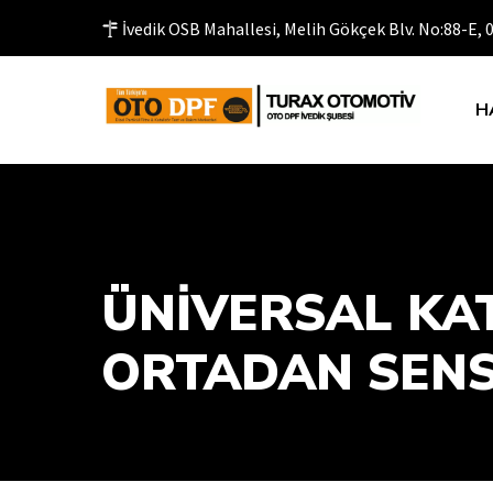
İvedik OSB Mahallesi, Melih Gökçek Blv. No:88-E,
H
ÜNIVERSAL KA
ORTADAN SENSÖ