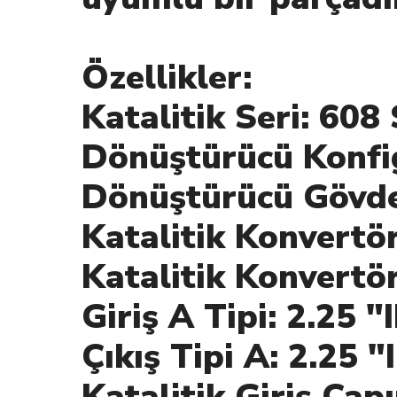
Özellikler:
Katalitik Seri: 608 
Dönüştürücü Konfi
Dönüştürücü Gövde
Katalitik Konvertö
Katalitik Konvertö
Giriş A Tipi: 2.25 
Çıkış Tipi A: 2.25 
Katalitik Giriş Çapı