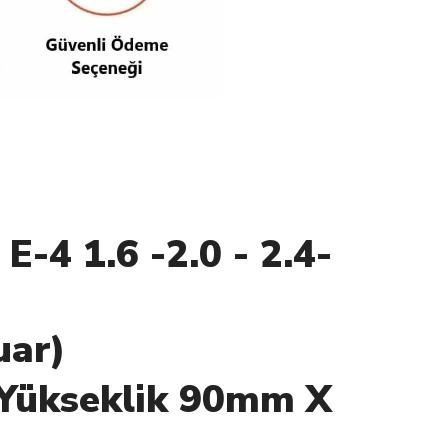
E-4 1.6 -2.0 - 2.4-
uar)
Yükseklik 90mm X