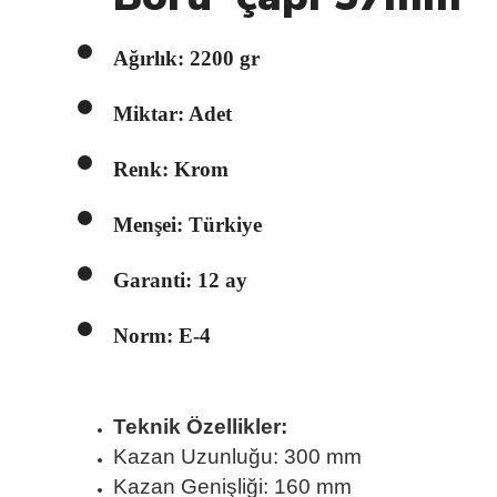
Ağırlık: 2200 gr
Miktar: Adet
Renk: Krom
Menşei: Türkiye
Garanti: 12 ay
Norm: E-4
Teknik Özellikler:
Kazan Uzunluğu: 300 mm
Kazan Genişliği: 160 mm