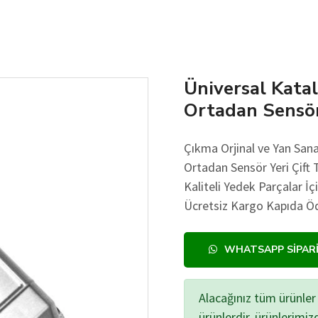
Üniversal Katal
Ortadan Sensör 
Çıkma Orjinal ve Yan Sana
Ortadan Sensör Yeri Çift T
Kaliteli Yedek Parçalar İç
Ücretsiz Kargo Kapıda Öd
WHATSAPP SIPAR
Alacağınız tüm ürünler 
ürünlerdir, ürünlerimi