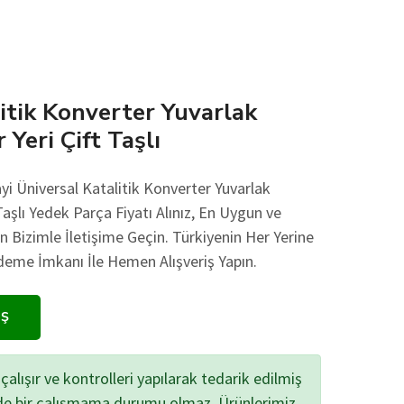
itik Konverter Yuvarlak
Yeri Çift Taşlı
yi Üniversal Katalitik Konverter Yuvarlak
aşlı Yedek Parça Fiyatı Alınız, En Uygun ve
in Bizimle İletişime Geçin. Türkiyenin Her Yerine
eme İmkanı İle Hemen Alışveriş Yapın.
IŞ
çalışır ve kontrolleri yapılarak tedarik edilmiş
zde bir çalışmama durumu olmaz. Ürünlerimiz