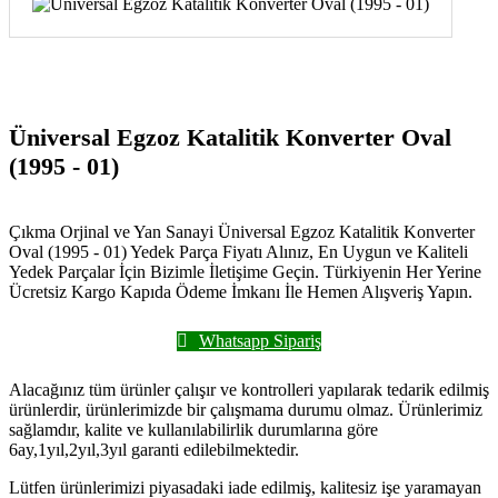
Üniversal Egzoz Katalitik Konverter Oval
(1995 - 01)
Çıkma Orjinal ve Yan Sanayi Üniversal Egzoz Katalitik Konverter
Oval (1995 - 01) Yedek Parça Fiyatı Alınız, En Uygun ve Kaliteli
Yedek Parçalar İçin Bizimle İletişime Geçin. Türkiyenin Her Yerine
Ücretsiz Kargo Kapıda Ödeme İmkanı İle Hemen Alışveriş Yapın.
Whatsapp Sipariş
Alacağınız tüm ürünler çalışır ve kontrolleri yapılarak tedarik edilmiş
ürünlerdir, ürünlerimizde bir çalışmama durumu olmaz. Ürünlerimiz
sağlamdır, kalite ve kullanılabilirlik durumlarına göre
6ay,1yıl,2yıl,3yıl garanti edilebilmektedir.
Lütfen ürünlerimizi piyasadaki iade edilmiş, kalitesiz işe yaramayan