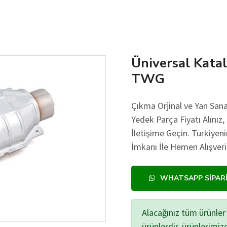
Üniversal Katal
TWG
Çıkma Orjinal ve Yan Sana
Yedek Parça Fiyatı Alınız,
İletişime Geçin. Türkiye
İmkanı İle Hemen Alışveri
WHATSAPP SIPAR
Alacağınız tüm ürünler 
ürünlerdir, ürünlerimi