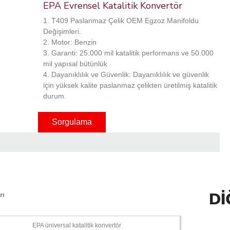
EPA Evrensel Katalitik Konvertör
1. T409 Paslanmaz Çelik OEM Egzoz Manifoldu
Değişimleri.
2. Motor: Benzin
3. Garanti: 25.000 mil katalitik performans ve 50.000
mil yapısal bütünlük
4. Dayanıklılık ve Güvenlik: Dayanıklılık ve güvenlik
için yüksek kalite paslanmaz çelikten üretilmiş katalitik
durum.
Sorgulama
DI
rı
EPA üniversal katalitik konvertör