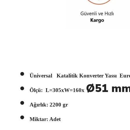
Üniversal Katalitik Konverter Yassı Eur
Ø51 m
Ölçü: L=305xW=160x
Ağırlık: 2200 gr
Miktar: Adet