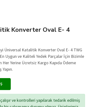
itik Konverter Oval E- 4
yi Üniversal Katalitik Konverter Oval E- 4 TWG
 En Uygun ve Kaliteli Yedek Parçalar İçin Bizimle
nin Her Yerine Ücretsiz Kargo Kapıda Ödeme
ş Yapın.
IŞ
çalışır ve kontrolleri yapılarak tedarik edilmiş
zde bir çalışmama durumu olmaz. Ürünlerimiz