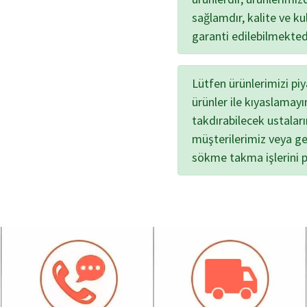
sağlamdır, kalite ve kul
garanti edilebilmekted
Lütfen ürünlerimizi pi
ürünler ile kıyaslamayı
takdırabilecek ustalar
müşterilerimiz veya ge
sökme takma işlerini 