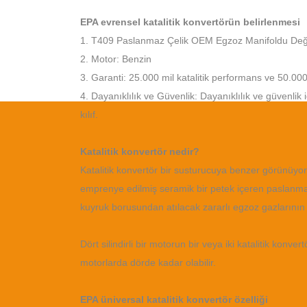
EPA evrensel katalitik konvertörün belirlenmesi
1. T409 Paslanmaz Çelik OEM Egzoz Manifoldu Deği
2. Motor: Benzin
3. Garanti: 25.000 mil katalitik performans ve 50.00
4. Dayanıklılık ve Güvenlik: Dayanıklılık ve güvenlik i
kılıf.
Katalitik konvertör nedir?
Katalitik konvertör bir susturucuya benzer görünüyor
emprenye edilmiş seramik bir petek içeren paslanmaz
kuyruk borusundan atılacak zararlı egzoz gazlarının
Dört silindirli bir motorun bir veya iki katalitik konvert
motorlarda dörde kadar olabilir.
EPA üniversal katalitik konvertör özelliği