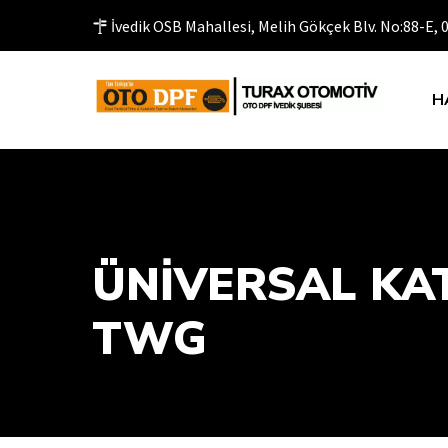
İvedik OSB Mahallesi, Melih Gökçek Blv. No:88-E,
H
ÜNIVERSAL KAT
TWG