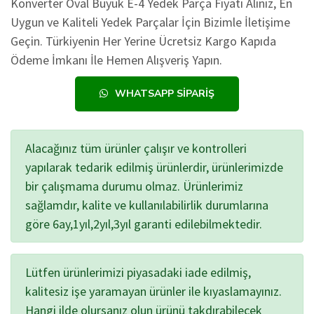
Konverter Oval Büyük E-4 Yedek Parça Fiyatı Alınız, En
Uygun ve Kaliteli Yedek Parçalar İçin Bizimle İletişime
Geçin. Türkiyenin Her Yerine Ücretsiz Kargo Kapıda
Ödeme İmkanı İle Hemen Alışveriş Yapın.
WHATSAPP SIPARIŞ
Alacağınız tüm ürünler çalışır ve kontrolleri
yapılarak tedarik edilmiş ürünlerdir, ürünlerimizde
bir çalışmama durumu olmaz. Ürünlerimiz
sağlamdır, kalite ve kullanılabilirlik durumlarına
göre 6ay,1yıl,2yıl,3yıl garanti edilebilmektedir.
Lütfen ürünlerimizi piyasadaki iade edilmiş,
kalitesiz işe yaramayan ürünler ile kıyaslamayınız.
Hangi ilde olursanız olun ürünü takdırabilecek