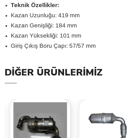
Teknik Özellikler:
Kazan Uzunluğu: 419 mm
Kazan Genişliği: 184 mm
Kazan Yüksekliği: 101 mm
Giriş Çıkış Boru Çapı: 57/57 mm
DIĞER ÜRÜNLERIMIZ