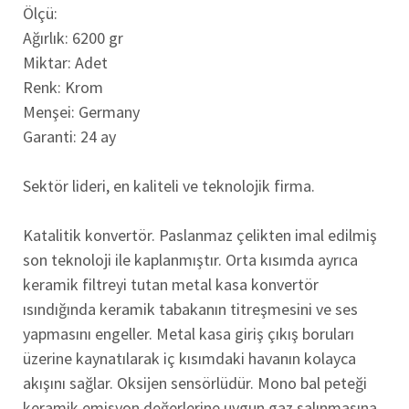
Ölçü:
Ağırlık: 6200 gr
Miktar: Adet
Renk: Krom
Menşei: Germany
Garanti: 24 ay
Sektör lideri, en kaliteli ve teknolojik firma.
Katalitik konvertör. Paslanmaz çelikten imal edilmiş
son teknoloji ile kaplanmıştır. Orta kısımda ayrıca
keramik filtreyi tutan metal kasa konvertör
ısındığında keramik tabakanın titreşmesini ve ses
yapmasını engeller. Metal kasa giriş çıkış boruları
üzerine kaynatılarak iç kısımdaki havanın kolayca
akışını sağlar. Oksijen sensörlüdür. Mono bal peteği
keramik emisyon değerlerine uygun gaz salınmasına