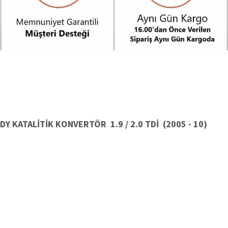
Y KATALİTİK KONVERTÖR 1.9 / 2.0 TDİ (2005 - 10)