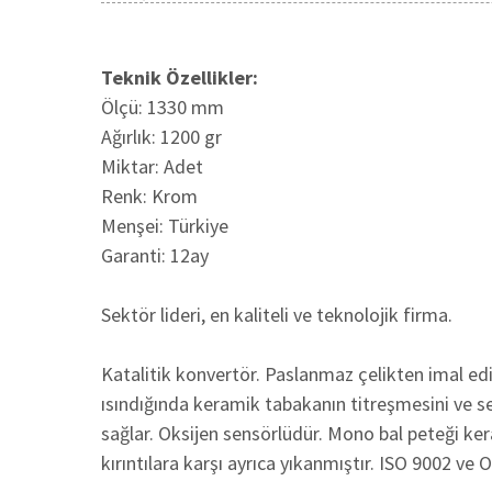
Teknik Özellikler:
Ölçü: 1330 mm
Ağırlık: 1200 gr
Miktar: Adet
Renk: Krom
Menşei: Türkiye
Garanti: 12ay
Sektör lideri, en kaliteli ve teknolojik firma.
Katalitik konvertör. Paslanmaz çelikten imal edi
ısındığında keramik tabakanın titreşmesini ve ses
sağlar. Oksijen sensörlüdür. Mono bal peteği k
kırıntılara karşı ayrıca yıkanmıştır. ISO 9002 ve 