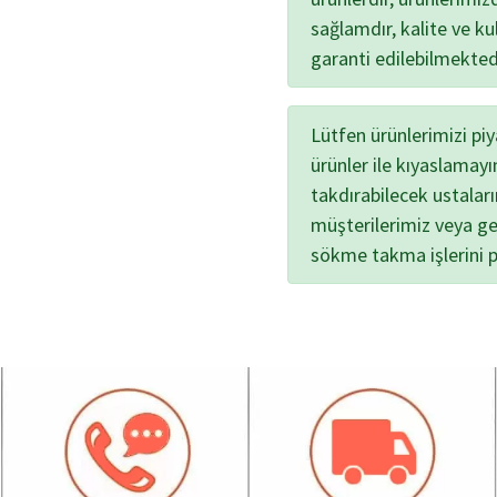
sağlamdır, kalite ve kul
garanti edilebilmekted
Lütfen ürünlerimizi pi
ürünler ile kıyaslamayı
takdırabilecek ustalar
müşterilerimiz veya ge
sökme takma işlerini 