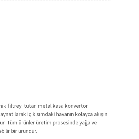
mik filtreyi tutan metal kasa konvertör
kaynatılarak iç kısımdaki havanın kolayca akışını
lur. Tüm ürünler üretim prosesinde yağa ve
bilir bir üründür.