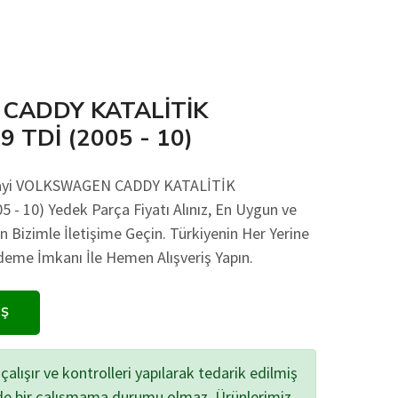
CADDY KATALİTİK
 TDİ (2005 - 10)
anayi VOLKSWAGEN CADDY KATALİTİK
- 10) Yedek Parça Fiyatı Alınız, En Uygun ve
in Bizimle İletişime Geçin. Türkiyenin Her Yerine
eme İmkanı İle Hemen Alışveriş Yapın.
IŞ
çalışır ve kontrolleri yapılarak tedarik edilmiş
zde bir çalışmama durumu olmaz. Ürünlerimiz