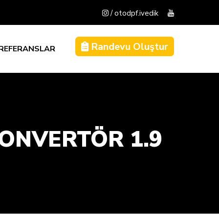
/ otodpf.ivedik
Randevu Oluştur
REFERANSLAR
ONVERTÖR 1.9