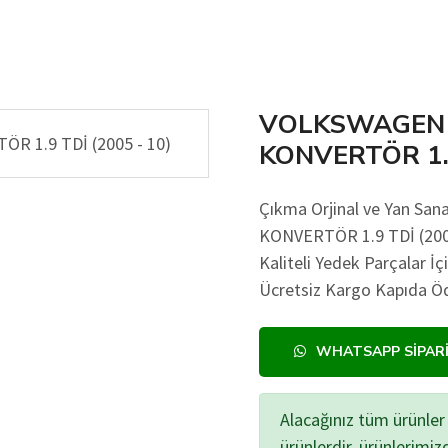
VOLKSWAGEN 
KONVERTÖR 1.9
Çıkma Orjinal ve Yan S
KONVERTÖR 1.9 TDİ (2005 
Kaliteli Yedek Parçalar İç
Ücretsiz Kargo Kapıda Öd
WHATSAPP SIPAR
Alacağınız tüm ürünler 
ürünlerdir, ürünlerimi