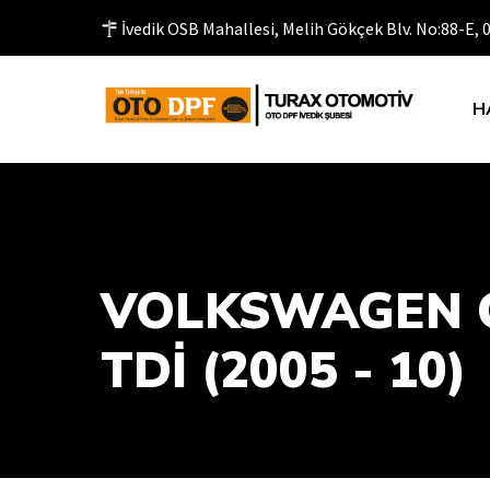
İvedik OSB Mahallesi, Melih Gökçek Blv. No:88-E,
H
VOLKSWAGEN C
TDİ (2005 - 10)