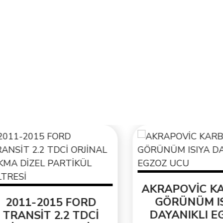
AKRAPOVİC KAR
GÖRÜNÜM ISIY
011-2015 FORD
DAYANIKLI EGZ
RANSİT 2.2 TDCİ