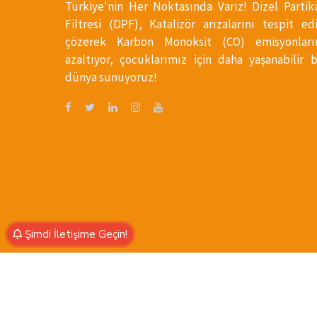
Türkiye'nin Her Noktasında Varız! Dizel Partik
Filtresi (DPF), Katalizör arızalarını tespit ed
çözerek Karbon Monoksit (CO) emisyonları
azaltıyor, çocuklarımız için daha yaşanabilir b
dünya sunuyoruz!
Şimdi İletişime Geçin!