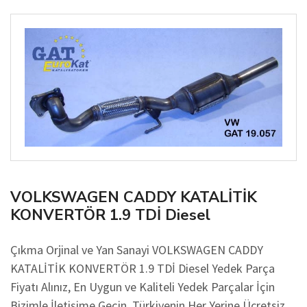
VOLKSWAGEN CADDY KATALİTİK
KONVERTÖR 1.9 TDİ Diesel
Çıkma Orjinal ve Yan Sanayi VOLKSWAGEN CADDY
KATALİTİK KONVERTÖR 1.9 TDİ Diesel Yedek Parça
Fiyatı Alınız, En Uygun ve Kaliteli Yedek Parçalar İçin
Bizimle İletişime Geçin. Türkiyenin Her Yerine Ücretsiz