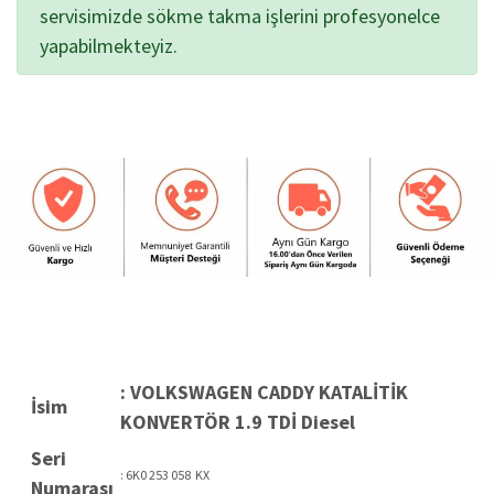
servisimizde sökme takma işlerini profesyonelce
yapabilmekteyiz.
: VOLKSWAGEN CADDY KATALİTİK
İsim
KONVERTÖR 1.9 TDİ Diesel
Seri
: 6K0 253 058 KX
Numarası