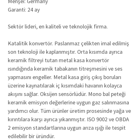
Menşei: Germany
Garanti: 24 ay
Sektör lideri, en kaliteli ve teknolojik firma.
Katalitik konvertör. Paslanmaz çelikten imal edilmiş
son teknoloji ile kaplanmıştır. Orta kısımda ayrıca
keramik filtreyi tutan metal kasa konvertör
ısındığında keramik tabakanın titreşmesini ve ses
yapmasını engeller. Metal kasa giriş çıkış boruları
üzerine kaynatılarak iç kısımdaki havanın kolayca
akışını sağlar. Oksijen sensörlüdür. Mono bal peteği
keramik emisyon değerlerine uygun gaz salınmasına
yardımcı olur. Tüm ürünler üretim prosesinde yağa ve
kırıntılara karşı ayrıca yıkanmıştır. ISO 9002 ve OBDA
2 emisyon standartlarına uygun arıza ışığı ile tespit
edilebilir bir üründür.