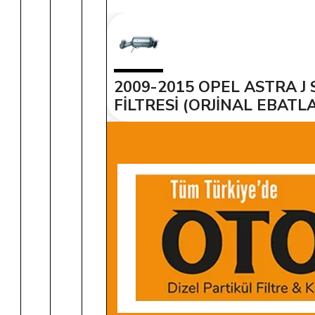
İ
2009-2015 OPEL ASTRA J 
FİLTRESİ (ORJİNAL EBATL