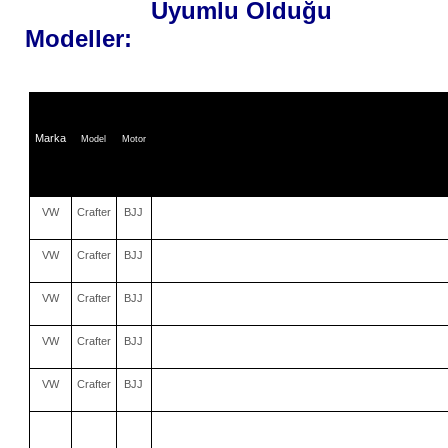
Uyumlu Olduğu
Modeller:
Marka
Model
Motor
VW
Crafter
BJJ
VW
Crafter
BJJ
VW
Crafter
BJJ
VW
Crafter
BJJ
VW
Crafter
BJJ