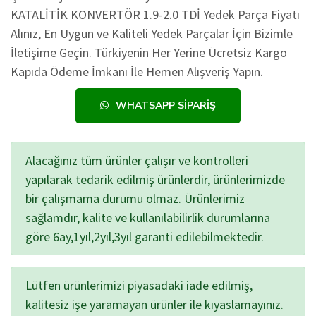
KATALİTİK KONVERTÖR 1.9-2.0 TDİ Yedek Parça Fiyatı
Alınız, En Uygun ve Kaliteli Yedek Parçalar İçin Bizimle
İletişime Geçin. Türkiyenin Her Yerine Ücretsiz Kargo
Kapıda Ödeme İmkanı İle Hemen Alışveriş Yapın.
WHATSAPP SIPARIŞ
Alacağınız tüm ürünler çalışır ve kontrolleri
yapılarak tedarik edilmiş ürünlerdir, ürünlerimizde
bir çalışmama durumu olmaz. Ürünlerimiz
sağlamdır, kalite ve kullanılabilirlik durumlarına
göre 6ay,1yıl,2yıl,3yıl garanti edilebilmektedir.
Lütfen ürünlerimizi piyasadaki iade edilmiş,
kalitesiz işe yaramayan ürünler ile kıyaslamayınız.