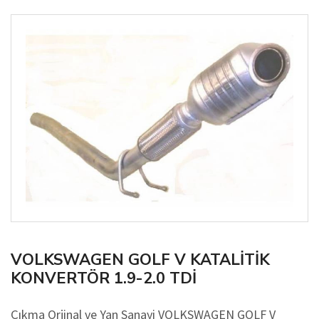
VOLKSWAGEN GOLF V KATALİTİK
KONVERTÖR 1.9-2.0 TDİ
Çıkma Orjinal ve Yan Sanayi VOLKSWAGEN GOLF V