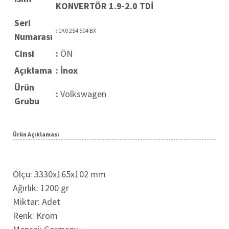
KONVERTÖR 1.9-2.0 TDİ
Seri
: 1K0 254 504 BX
Numarası
Cinsi
:
ÖN
Açıklama
: İnox
Ürün
:
Volkswagen
Grubu
Ürün Açıklaması
Ölçü: 3330x165x102 mm
Ağırlık: 1200 gr
Miktar: Adet
Renk: Krom