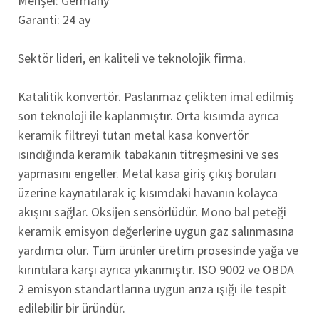
Menşei: Germany
Garanti: 24 ay
Sektör lideri, en kaliteli ve teknolojik firma.
Katalitik konvertör. Paslanmaz çelikten imal edilmiş
son teknoloji ile kaplanmıştır. Orta kısımda ayrıca
keramik filtreyi tutan metal kasa konvertör
ısındığında keramik tabakanın titreşmesini ve ses
yapmasını engeller. Metal kasa giriş çıkış boruları
üzerine kaynatılarak iç kısımdaki havanın kolayca
akışını sağlar. Oksijen sensörlüdür. Mono bal peteği
keramik emisyon değerlerine uygun gaz salınmasına
yardımcı olur. Tüm ürünler üretim prosesinde yağa ve
kırıntılara karşı ayrıca yıkanmıştır. ISO 9002 ve OBDA
2 emisyon standartlarına uygun arıza ışığı ile tespit
edilebilir bir üründür.