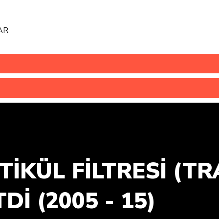
AR
İKÜL FİLTRESİ (T
Dİ (2005 - 15)