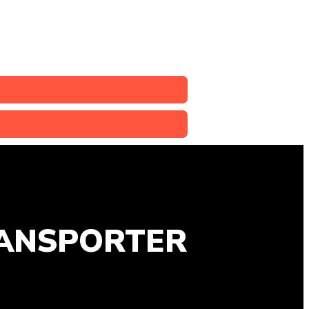
RANSPORTER