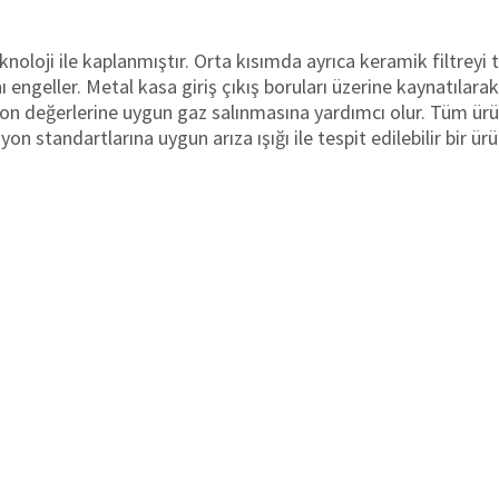
knoloji ile kaplanmıştır. Orta kısımda ayrıca keramik filtrey
engeller. Metal kasa giriş çıkış boruları üzerine kaynatılarak
yon değerlerine uygun gaz salınmasına yardımcı olur. Tüm ür
on standartlarına uygun arıza ışığı ile tespit edilebilir bir ür