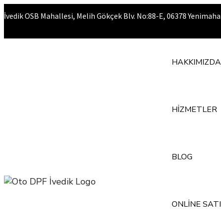
İvedik OSB Mahallesi, Melih Gökçek Blv. No:88-E, 06378 Yenimah
HAKKIMIZDA
HİZMETLER
BLOG
ONLİNE SAT