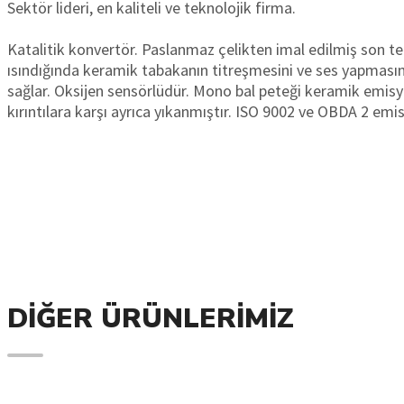
Sektör lideri, en kaliteli ve teknolojik firma.
Katalitik konvertör. Paslanmaz çelikten imal edilmiş son te
ısındığında keramik tabakanın titreşmesini ve ses yapmasını 
sağlar. Oksijen sensörlüdür. Mono bal peteği keramik emis
kırıntılara karşı ayrıca yıkanmıştır. ISO 9002 ve OBDA 2 emisy
DIĞER ÜRÜNLERIMIZ