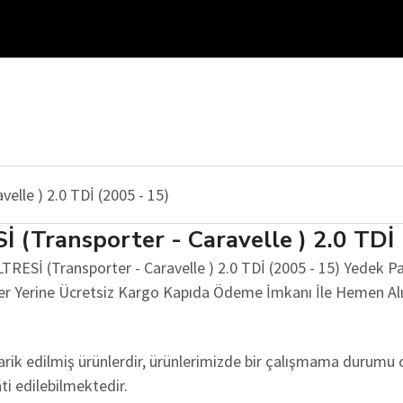
ransporter - Caravelle ) 2.0 TDİ 
İ (Transporter - Caravelle ) 2.0 TDİ (2005 - 15) Yedek Parça
Her Yerine Ücretsiz Kargo Kapıda Ödeme İmkanı İle Hemen Alı
edarik edilmiş ürünlerdir, ürünlerimizde bir çalışmama durumu 
nti edilebilmektedir.