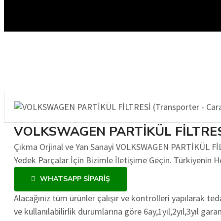
VOLKSWAGEN PARTİKÜL FİLTRESİ (T
Çıkma Orjinal ve Yan Sanayi VOLKSWAGEN PARTİKÜL FİLTRES
Yedek Parçalar İçin Bizimle İletişime Geçin. Türkiyenin 
WHATSAPP SIPARIŞ
Alacağınız tüm ürünler çalışır ve kontrolleri yapılarak t
ve kullanılabilirlik durumlarına göre 6ay,1yıl,2yıl,3yıl gara