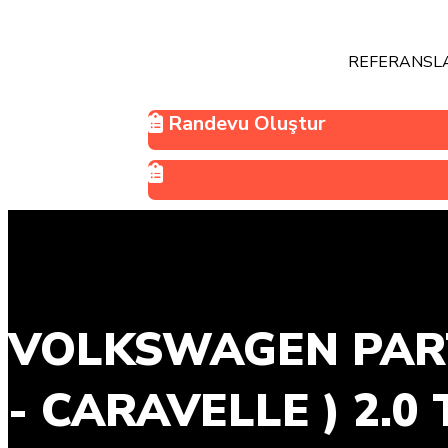
REFERANSL
Randevu Oluştur
VOLKSWAGEN PART
- CARAVELLE ) 2.0 T