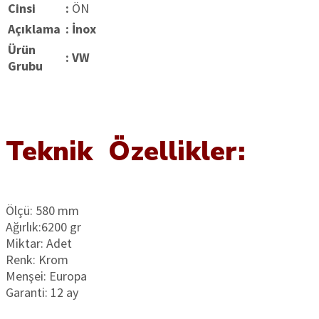
Cinsi
:
ÖN
Açıklama
: İnox
Ürün
:
VW
Grubu
Teknik Özellikler:
Ölçü: 580 mm
Ağırlık:6200 gr
Miktar: Adet
Renk: Krom
Menşei: Europa
Garanti: 12 ay