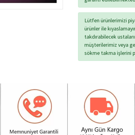
Lütfen ürünlerimizi pi
ürünler ile kıyaslamayı
takdırabilecek ustalar
müşterilerimiz veya ge
sökme takma işlerini 