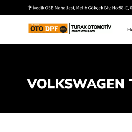
İvedik OSB Mahallesi, Melih Gökçek Blv. No:88-E,
H
VOLKSWAGEN T