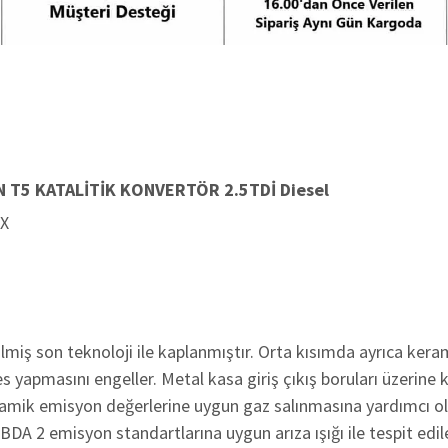
 T5 KATALİTİK KONVERTÖR 2.5TDİ Diesel
MX
lmiş son teknoloji ile kaplanmıştır. Orta kısımda ayrıca kera
 yapmasını engeller. Metal kasa giriş çıkış boruları üzerine 
eramik emisyon değerlerine uygun gaz salınmasına yardımcı o
OBDA 2 emisyon standartlarına uygun arıza ışığı ile tespit edile