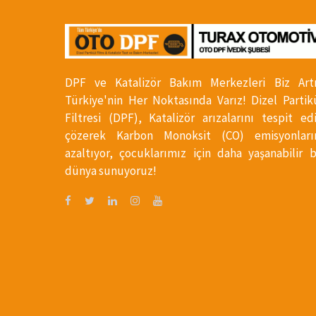
DPF ve Katalizör Bakım Merkezleri Biz Art
Türkiye'nin Her Noktasında Varız! Dizel Partik
Filtresi (DPF), Katalizör arızalarını tespit ed
çözerek Karbon Monoksit (CO) emisyonları
azaltıyor, çocuklarımız için daha yaşanabilir b
dünya sunuyoruz!