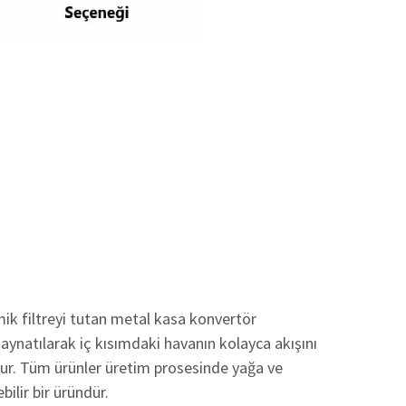
mik filtreyi tutan metal kasa konvertör
kaynatılarak iç kısımdaki havanın kolayca akışını
lur. Tüm ürünler üretim prosesinde yağa ve
bilir bir üründür.