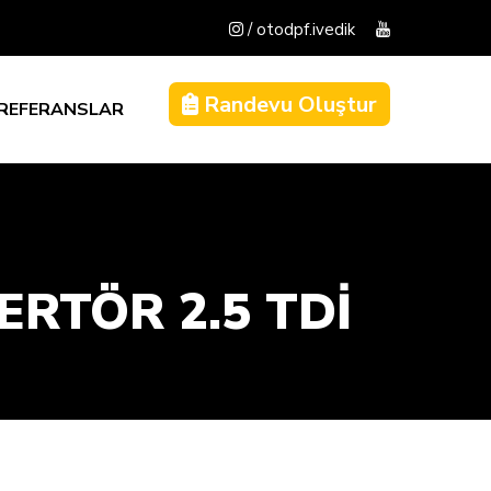
/ otodpf.ivedik
Randevu Oluştur
REFERANSLAR
RTÖR 2.5 TDİ