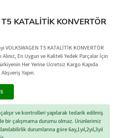
T5 KATALİTİK KONVERTÖR
Sanayi VOLKSWAGEN T5 KATALİTİK KONVERTÖR
 Alınız, En Uygun ve Kaliteli Yedek Parçalar İçin
Türkiyenin Her Yerine Ücretsiz Kargo Kapıda
lışveriş Yapın.
IŞ
çalışır ve kontrolleri yapılarak tedarik edilmiş
zde bir çalışmama durumu olmaz. Ürünlerimiz
lanılabilirlik durumlarına göre 6ay,1yıl,2yıl,3yıl
ir.