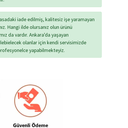
yasadaki iade edilmiş, kalitesiz işe yaramayan
nız. Hangi ilde olursanız olun ürünü
ımız da vardır. Ankara'da yaşayan
lebielecek olanlar için kendi servisimizde
profesyonelce yapabilmekteyiz.