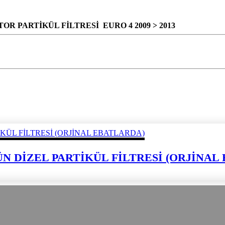
OR PARTİKÜL FİLTRESİ EURO 4 2009 > 2013
ÜRÜN DİZEL PARTİKÜL FİLTRESİ (ORJİNA