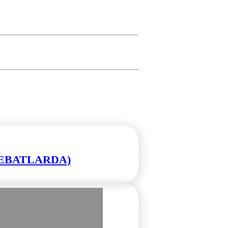
L EBATLARDA)