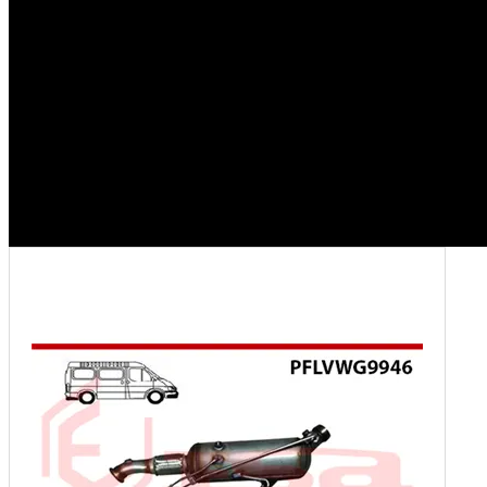
VOLKSWAGEN VOLT CRAFTER 30 / 35 2