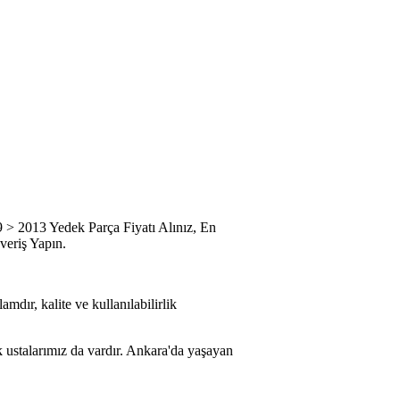
13 Yedek Parça Fiyatı Alınız, En
veriş Yapın.
mdır, kalite ve kullanılabilirlik
k ustalarımız da vardır. Ankara'da yaşayan