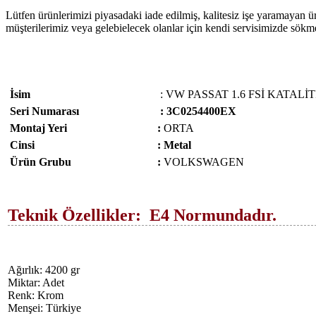
Lütfen ürünlerimizi piyasadaki iade edilmiş, kalitesiz işe yaramayan ü
müşterilerimiz veya gelebielecek olanlar için kendi servisimizde sökm
İsim
: VW PASSAT 1.6 FSİ KATALİT
Seri Numarası
: 3C0254400EX
Montaj Yeri
:
ORTA
Cinsi
: Metal
Ürün Grubu
:
VOLKSWAGEN
Teknik Özellikler: E4 Normundadır.
Ağırlık: 4200 gr
Miktar: Adet
Renk: Krom
Menşei: Türkiye