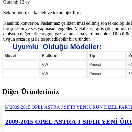
Garanti: 12 ay
Sektör lideri, en kaliteli ve teknolojik firma.
Katalitik konvertör. Paslanmaz çelikten imal edilmiş son teknoloji ile
titreşmesini ve ses yapmasını engeller. Metal kasa giriş çıkış borular
emisyon değerlerine uygun gaz salınmasına yardımcı olur. Tüm ürünle
uygun arıza ışığı ile tespit edilebilir bir üründür.
Uyumlu Olduğu Modeller:
Model
Platform
Tip
Yı
VW
Passat
3
VW
Passat
3
Diğer Ürünlerimiz
2009-2015 OPEL ASTRA J SIFIR YENİ 