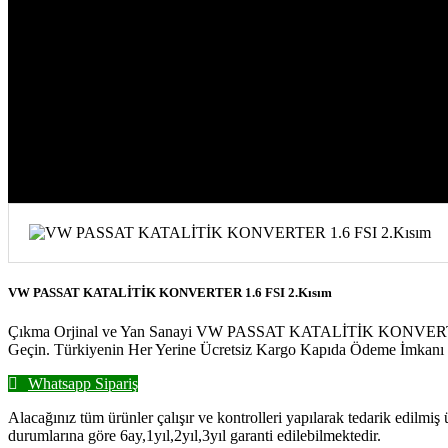
VW PASSAT KATALİTİK KONVERTER 1.6
VW PASSAT KATALİTİK KONVERTER 1.6 FSI 2.Kısım
Çıkma Orjinal ve Yan Sanayi VW PASSAT KATALİTİK KONVERTER 1.6 
Geçin. Türkiyenin Her Yerine Ücretsiz Kargo Kapıda Ödeme İmkanı İ
Whatsapp Sipariş
Alacağınız tüm ürünler çalışır ve kontrolleri yapılarak tedarik edilmiş
durumlarına göre 6ay,1yıl,2yıl,3yıl garanti edilebilmektedir.