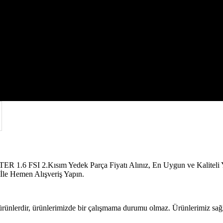
 FSI 2.Kısım
FSI 2.Kısım Yedek Parça Fiyatı Alınız, En Uygun ve Kaliteli Yede
le Hemen Alışveriş Yapın.
 ürünlerdir, ürünlerimizde bir çalışmama durumu olmaz. Ürünlerimiz sağla