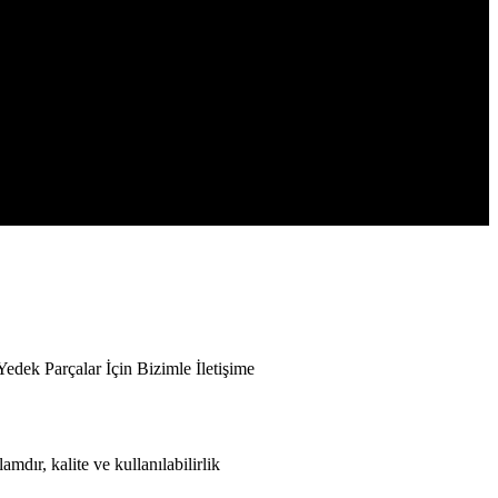
k Parçalar İçin Bizimle İletişime
mdır, kalite ve kullanılabilirlik