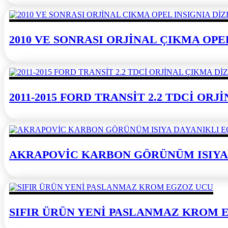
2010 VE SONRASI ORJİNAL ÇIKMA OPE
2011-2015 FORD TRANSİT 2.2 TDCİ OR
AKRAPOVİC KARBON GÖRÜNÜM ISIYA
SIFIR ÜRÜN YENİ PASLANMAZ KROM 