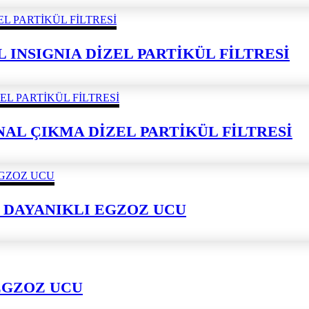
L INSIGNIA DİZEL PARTİKÜL FİLTRESİ
JİNAL ÇIKMA DİZEL PARTİKÜL FİLTRESİ
 DAYANIKLI EGZOZ UCU
EGZOZ UCU