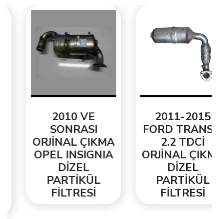
2010 VE
2011-2015
SONRASI
FORD TRANSİT
ORJİNAL ÇIKMA
2.2 TDCİ
OPEL INSIGNIA
ORJİNAL ÇIKMA
DİZEL
DİZEL
PARTİKÜL
PARTİKÜL
FİLTRESİ
FİLTRESİ