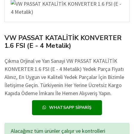
VW PASSAT KATALİTİK KONVERTER
1.6 FSI (E - 4 Metalik)
Çıkma Orjinal ve Yan Sanayi VW PASSAT KATALİTİK
KONVERTER 1.6 FSI (E - 4 Metalik) Yedek Parça Fiyatı
Alınız, En Uygun ve Kaliteli Yedek Parçalar İçin Bizimle
İletişime Geçin. Türkiyenin Her Yerine Ücretsiz Kargo
Kapıda Ödeme İmkanı İle Hemen Alışveriş Yapın.
WHATSAPP SIPARIŞ
Alacağınız tüm ürünler çalışır ve kontrolleri