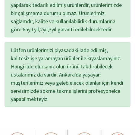
yapılarak tedarik edilmiş ürünlerdir, ürünlerimizde
bir çalışmama durumu olmaz. Ürünlerimiz
sağlamdır, kalite ve kullanılabilirlik durumlarına
göre 6ay,1yıl,2yıl,3yıl garanti edilebilmektedir.
Lütfen ürünlerimizi piyasadaki iade edilmiş,
kalitesiz işe yaramayan ürünler ile kıyaslamayınız.
Hangi ilde olursanız olun ürünü takdırabilecek
ustalarımız da vardır. Ankara'da yaşayan
müşterilerimiz veya gelebielecek olanlar için kendi
servisimizde sökme takma işlerini profesyonelce
yapabilmekteyiz.