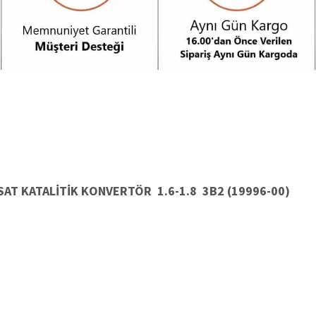
AT KATALİTİK KONVERTÖR 1.6-1.8 3B2 (19996-00)