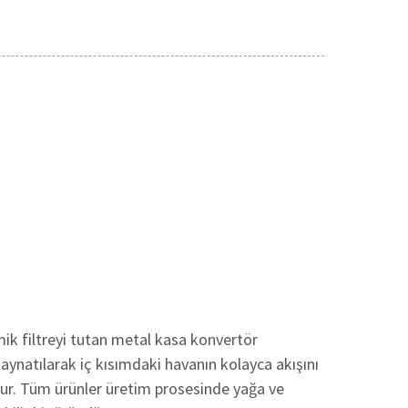
mik filtreyi tutan metal kasa konvertör
kaynatılarak iç kısımdaki havanın kolayca akışını
lur. Tüm ürünler üretim prosesinde yağa ve