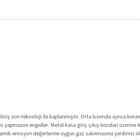
lmiş son teknoloji ile kaplanmıştır. Orta kısımda ayrıca kera
 yapmasını engeller. Metal kasa giriş çıkış boruları üzerine 
eramik emisyon değerlerine uygun gaz salınmasına yardımcı o