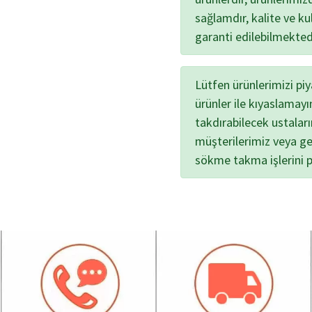
sağlamdır, kalite ve kul
garanti edilebilmekted
Lütfen ürünlerimizi pi
ürünler ile kıyaslamayı
takdırabilecek ustalar
müşterilerimiz veya ge
sökme takma işlerini 