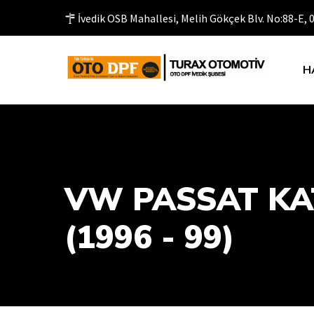
İvedik OSB Mahallesi, Melih Gökçek Blv. No:88-E,
H
VW PASSAT KAT
(1996 - 99)