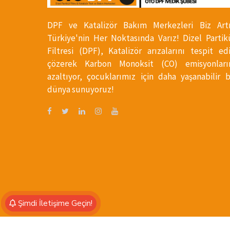
DPF ve Katalizör Bakım Merkezleri Biz Art
Türkiye'nin Her Noktasında Varız! Dizel Partik
Filtresi (DPF), Katalizör arızalarını tespit ed
çözerek Karbon Monoksit (CO) emisyonları
azaltıyor, çocuklarımız için daha yaşanabilir b
dünya sunuyoruz!
Şimdi İletişime Geçin!