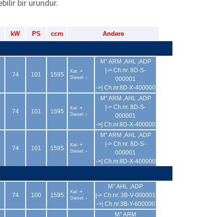
bilir bir üründür.
kW
PS
ccm
Andere
M° ARM ,AHL ,ADP
|-> Ch.nr. 8D-S-
Kat:
+
74
101
1595
Diesel:
-
000001
->| Ch.nr.8D-X-400000
M° ARM ,AHL ,ADP
|-> Ch.nr. 8D-S-
Kat:
+
74
101
1595
Diesel:
-
000001
->| Ch.nr.8D-X-400000
M° ARM ,AHL ,ADP
|-> Ch.nr. 8D-S-
Kat:
+
74
101
1595
Diesel:
-
000001
->| Ch.nr.8D-X-400000
M° AHL ,ADP
Kat:
+
74
100
1595
|-> Ch.nr. 3B-V-000001
Diesel:
-
->| Ch.nr.3B-Y-600000
M° ARM