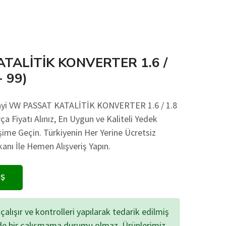
TALİTİK KONVERTER 1.6 /
- 99)
nayi VW PASSAT KATALİTİK KONVERTER 1.6 / 1.8
a Fiyatı Alınız, En Uygun ve Kaliteli Yedek
işime Geçin. Türkiyenin Her Yerine Ücretsiz
ı İle Hemen Alışveriş Yapın.
IŞ
çalışır ve kontrolleri yapılarak tedarik edilmiş
zde bir çalışmama durumu olmaz. Ürünlerimiz