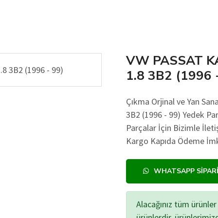
VW PASSAT KA
1.8 3B2 (1996 
Çıkma Orjinal ve Yan Sa
3B2 (1996 - 99) Yedek Parç
Parçalar İçin Bizimle İlet
Kargo Kapıda Ödeme İmkan
WHATSAPP SIPAR
Alacağınız tüm ürünler 
ürünlerdir, ürünlerimi