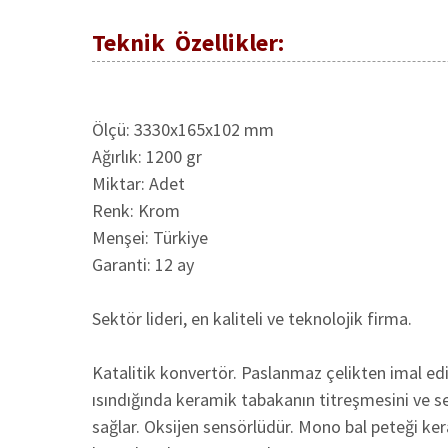
Teknik Özellikler:
Ölçü: 3330x165x102 mm
Ağırlık: 1200 gr
Miktar: Adet
Renk: Krom
Menşei: Türkiye
Garanti: 12 ay
Sektör lideri, en kaliteli ve teknolojik firma.
Katalitik konvertör. Paslanmaz çelikten imal edi
ısındığında keramik tabakanın titreşmesini ve ses
sağlar. Oksijen sensörlüdür. Mono bal peteği k