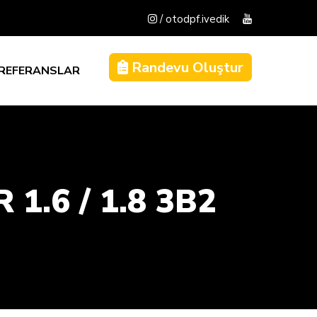
/ otodpf.ivedik
Randevu Oluştur
REFERANSLAR
.6 / 1.8 3B2